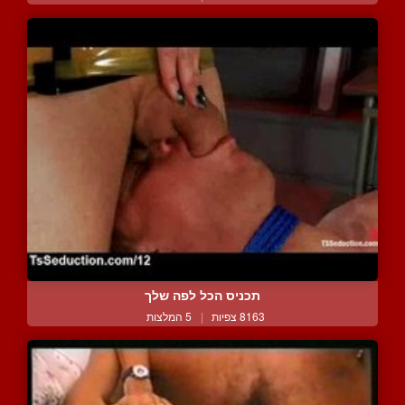
תכניס הכל לפה שלך
8163 צפיות
|
5 המלצות