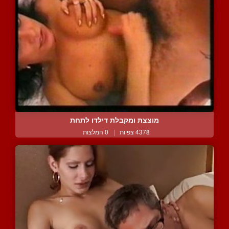
מוצצת ומקבלת דילדו לתחת
4378 צפיות
|
0 המלצות