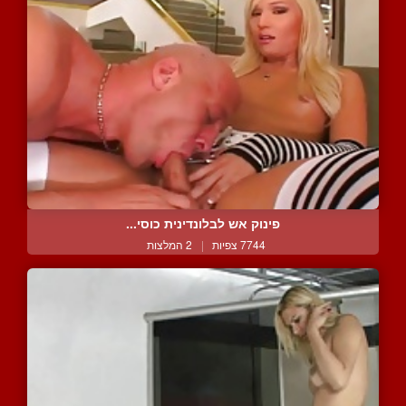
פינוק אש לבלונדינית כוסי...
7744 צפיות
|
2 המלצות