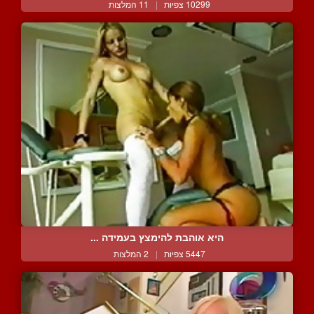
10299 צפיות
|
11 המלצות
היא אוהבת להימצץ בעמידה ...
5447 צפיות
|
2 המלצות