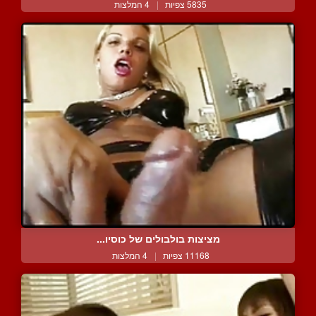
5835 צפיות
|
4 המלצות
מציצות בולבולים של כוסיו...
11168 צפיות
|
4 המלצות