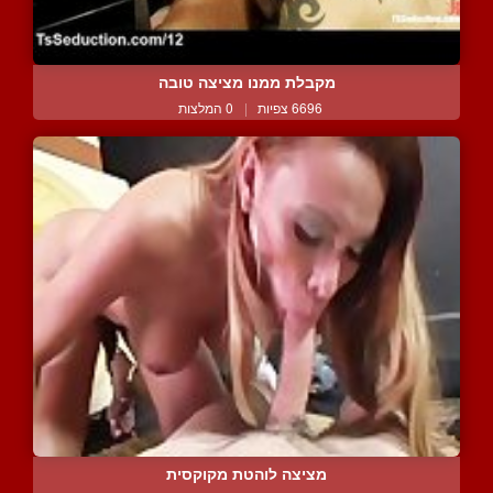
מקבלת ממנו מציצה טובה
6696 צפיות
|
0 המלצות
מציצה לוהטת מקוקסית