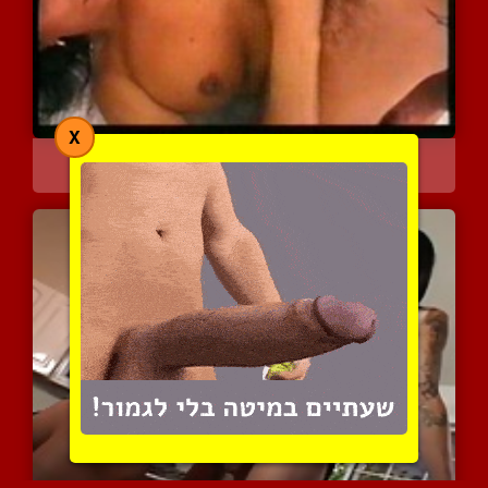
X
מוצצת ומקבלת דילדו לתחת
4378 צפיות
|
0 המלצות