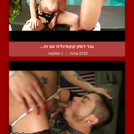
גבר דופק קוקסינלית עם חז...
5723 צפיות
|
1 המלצות