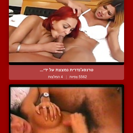
טרנסג'נדרית נמצצת על ידי...
5562 צפיות
|
4 המלצות