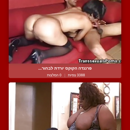
פרננדה הקוקס יורדת לבחור...
3388 צפיות
|
0 המלצות