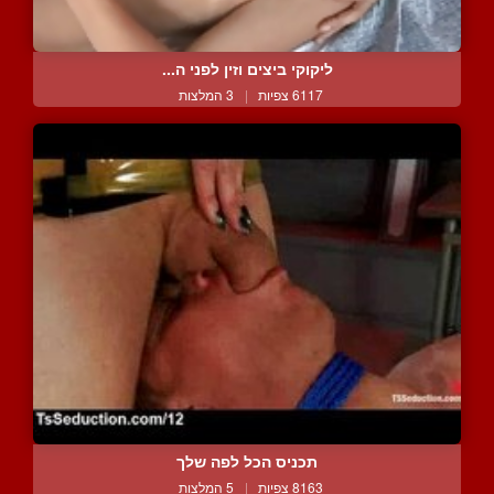
ליקוקי ביצים וזין לפני ה...
6117 צפיות
|
3 המלצות
תכניס הכל לפה שלך
8163 צפיות
|
5 המלצות