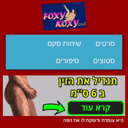
סרטים
שיחות סקס
סטוצים
סיפורים
היא עומדת ודופקת לו את הפה