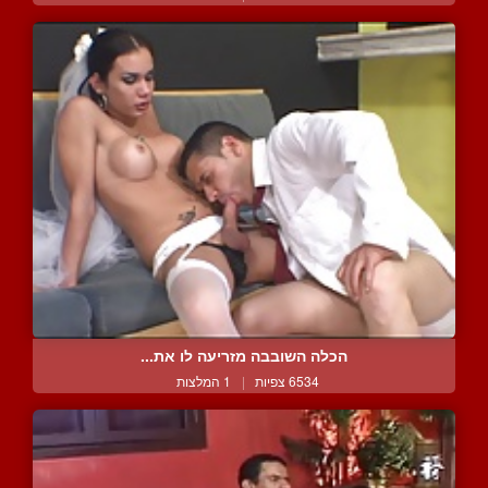
הכלה השובבה מזריעה לו את...
6534 צפיות
|
1 המלצות