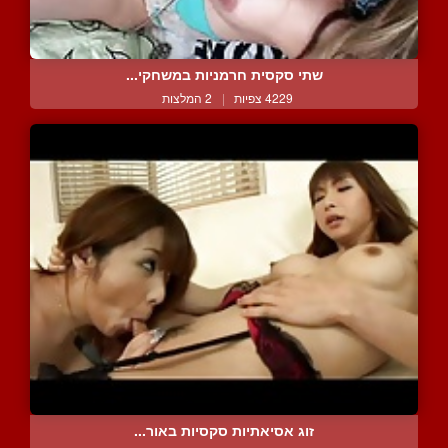
שתי סקסית חרמניות במשחקי...
4229 צפיות
|
2 המלצות
זוג אסיאתיות סקסיות באור...