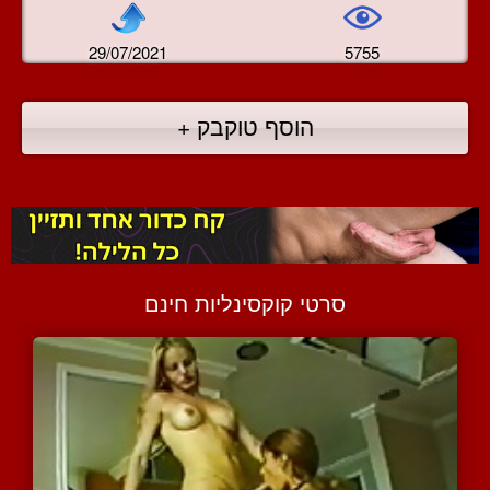
29/07/2021
5755
הוסף טוקבק +
סרטי קוקסינליות חינם