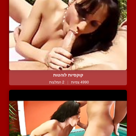
קוקסיות לוהטות
4990 צפיות
|
2 המלצות