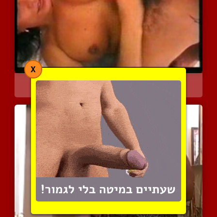
X
מוצצת ומקבלת דילדו לתחת
4377 צפיות
|
0 המלצות