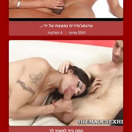
טרנסג'נדרית נמצצת על ידי...
5561 צפיות
|
4 המלצות
כמה כיף למצוץ לך