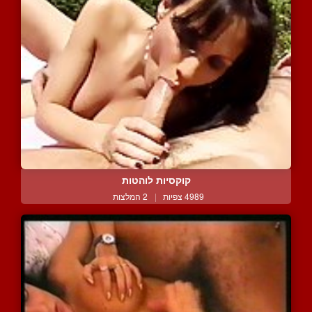
קוקסיות לוהטות
4989 צפיות
|
2 המלצות