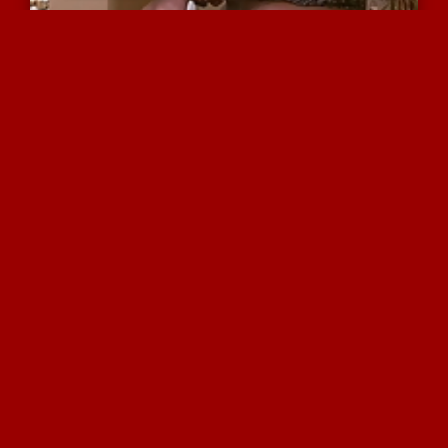
שמנה לטינית נמצצת על ידי...
8750 צפיות
|
6 המלצות
גמירות בפה לנשים בלבד