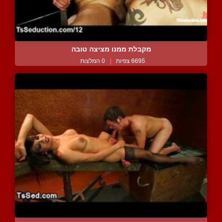
מקבלת ממנו מציצה טובה
6695 צפיות
|
0 המלצות