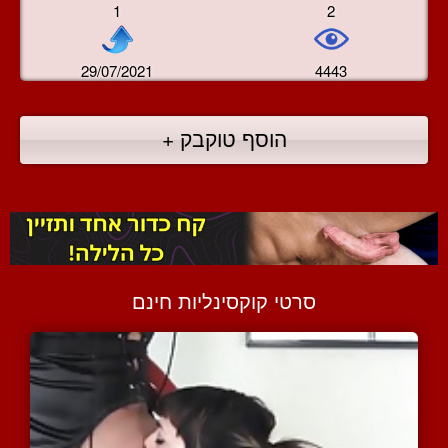
1
2
29/07/2021
4443
הוסף טוקבק +
סרטי קוקסינליות חינם