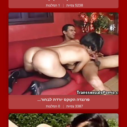
5238 צפיות
|
1 המלצות
פרננדה הקוקס יורדת לבחור...
3387 צפיות
|
0 המלצות