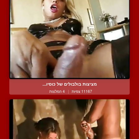
מציצות בולבולים של כוסיו...
11167 צפיות
|
4 המלצות