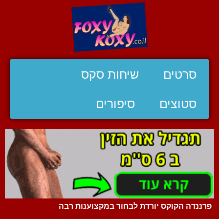
סרטים
שיחות סקס
סטוצים
סיפורים
פרננדה הקוקס יורדת לבחור במקצוענות רבה