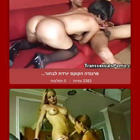
פרננדה הקוקס יורדת לבחור...
3383 צפיות
|
0 המלצות