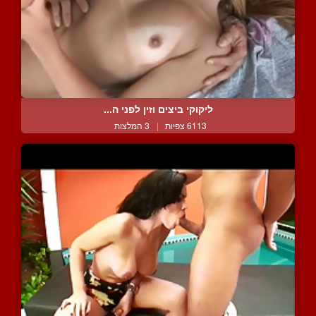
ליקוקי ביצים וזין לפני ה...
6113 צפיות
|
3 המלצות