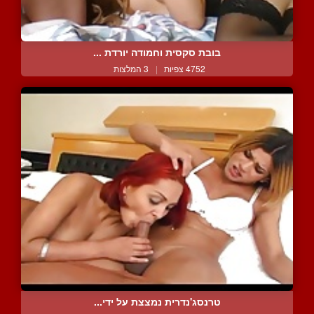
בובת סקסית וחמודה יורדת ...
4752 צפיות
|
3 המלצות
טרנסג'נדרית נמצצת על ידי...