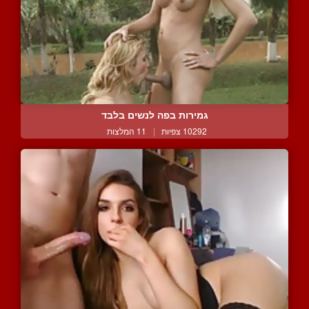
גמירות בפה לנשים בלבד
10292 צפיות
|
11 המלצות