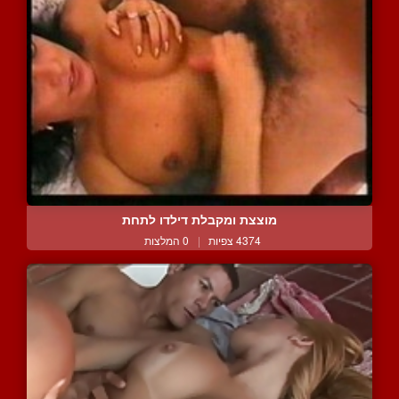
מוצצת ומקבלת דילדו לתחת
4374 צפיות
|
0 המלצות