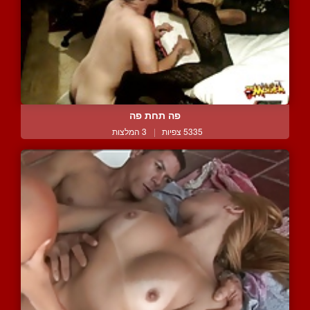
פה תחת פה
5335 צפיות
|
3 המלצות