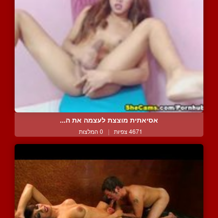
אסיאתית מוצצת לעצמה את ה...
4671 צפיות
|
0 המלצות