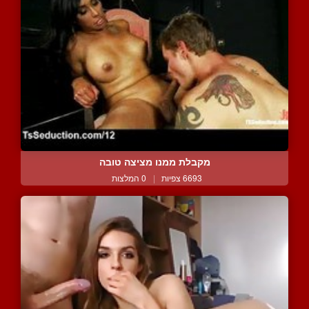
מקבלת ממנו מציצה טובה
6693 צפיות
|
0 המלצות