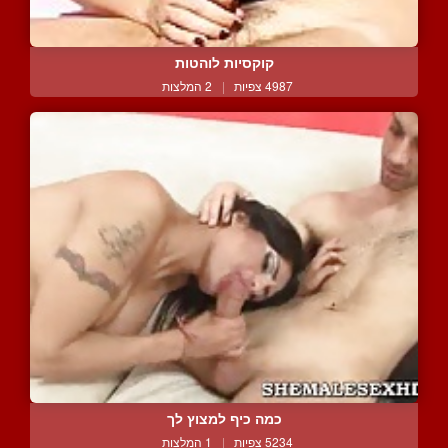
קוקסיות לוהטות
4987 צפיות
|
2 המלצות
כמה כיף למצוץ לך
5234 צפיות
|
1 המלצות