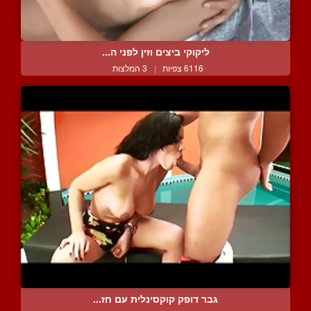
ליקוקי ביצים וזין לפני ה...
6116 צפיות
|
3 המלצות
גבר דופק קוקסינלית עם חז...