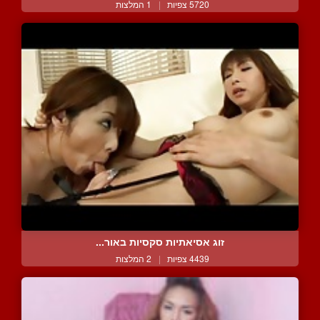
5720 צפיות
|
1 המלצות
זוג אסיאתיות סקסיות באור...
4439 צפיות
|
2 המלצות