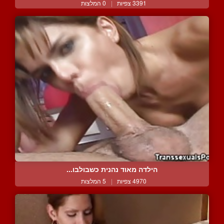
3391 צפיות
|
0 המלצות
הילדה מאוד נהנית כשבולבו...
4970 צפיות
|
5 המלצות