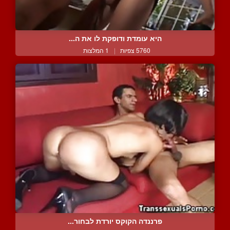
היא עומדת ודופקת לו את ה...
5760 צפיות
|
1 המלצות
פרננדה הקוקס יורדת לבחור...