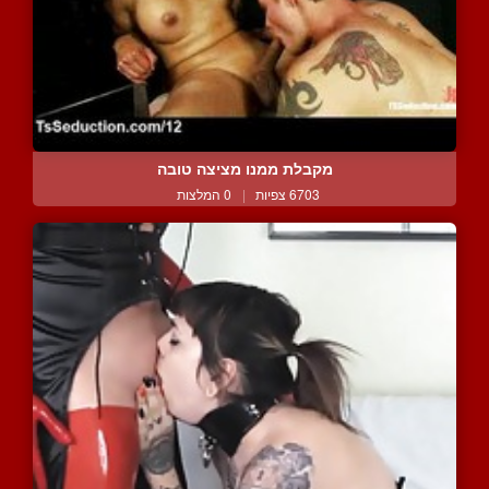
מקבלת ממנו מציצה טובה
6703 צפיות
|
0 המלצות