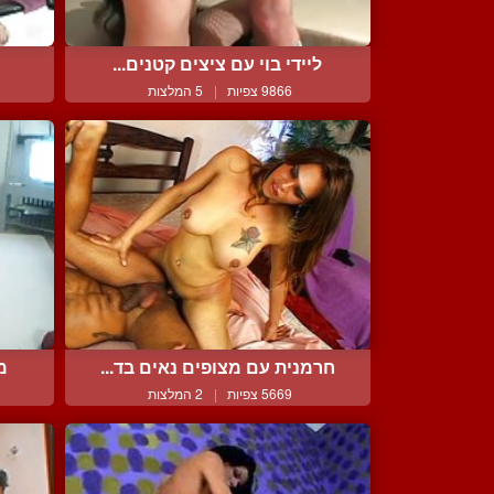
ליידי בוי עם ציצים קטנים...
9866 צפיות
|
5 המלצות
חרמנית עם מצופים נאים בד...
מ
5669 צפיות
|
2 המלצות