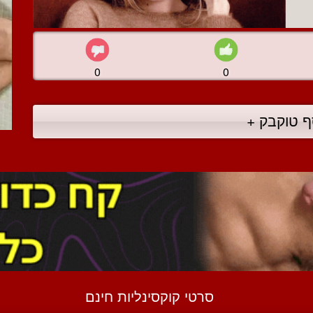
0
0
ף טוקבק +
סרטי קוקסינליות חינם