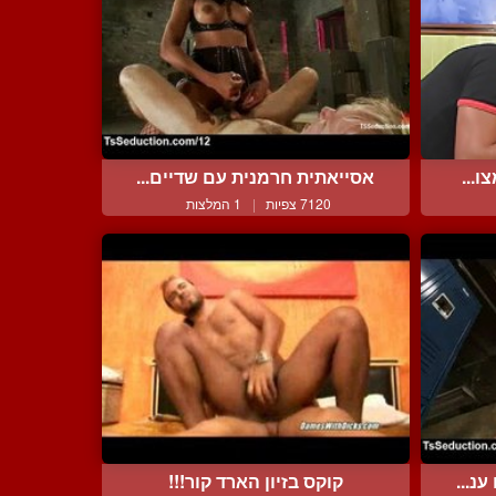
ו...
אסייאתית חרמנית עם שדיים...
7120 צפיות
|
1 המלצות
נ...
קוקס בזיון הארד קור!!!