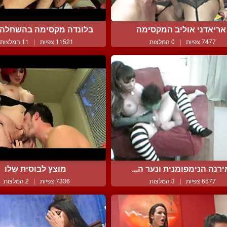
אריאדני אוליב המקסימה
בלונדה מקסימה בהשחלה ט
7477 צפיות
|
0 המלצות
11521 צפיות
|
11 המלצות
ירנה הנימפומנית ונער ה...
מוצץ לבוסית שלו
6577 צפיות
|
3 המלצות
7336 צפיות
|
2 המלצות