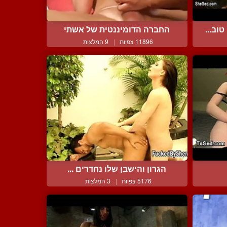
וב...
החברה הדומיננטית של אשתי
11896 צפיות
|
9 המלצות
הגרון והישבן שלו נחדרים ...
5176 צפיות
|
3 המלצות