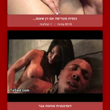
כוסית מטריפה עם זין שעומ...
8316 צפיות
|
1 המלצות
דומיננטית טוחנת גבר