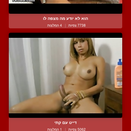
הוא לא יודע מה מצפה לו
7738 צפיות
|
4 המלצות
דייט עם קתי
5062 צפיות
|
1 המלצות