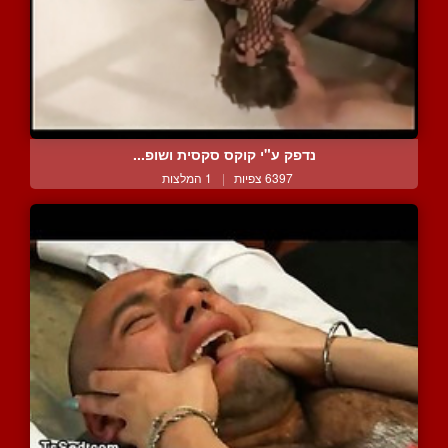
נדפק ע"י קוקס סקסית ושופ...
6397 צפיות
|
1 המלצות