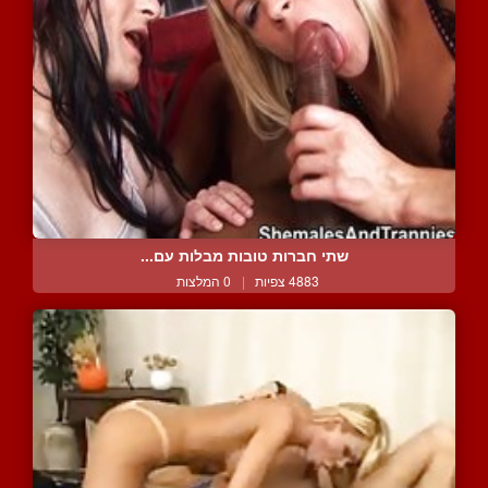
שתי חברות טובות מבלות עם...
4883 צפיות
|
0 המלצות