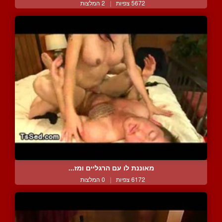
5672 צפיות
|
2 המלצות
מאוננת לו עם הרגליים ומז...
6172 צפיות
|
0 המלצות