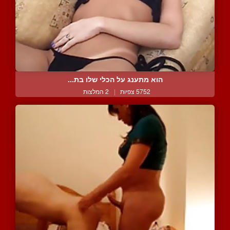
הוא מתענג על הכלי שלו בת...
5752 צפיות
|
2 המלצות