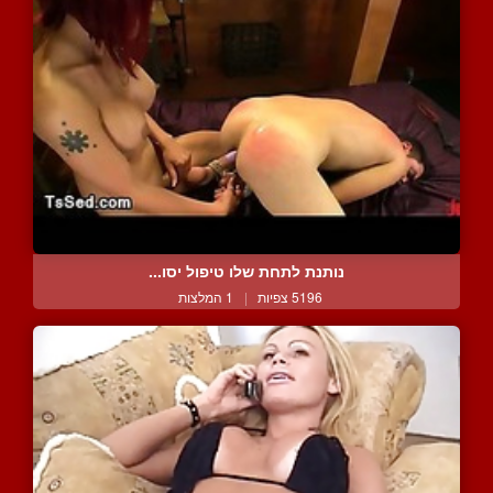
נותנת לתחת שלו טיפול יסו...
5196 צפיות
|
1 המלצות