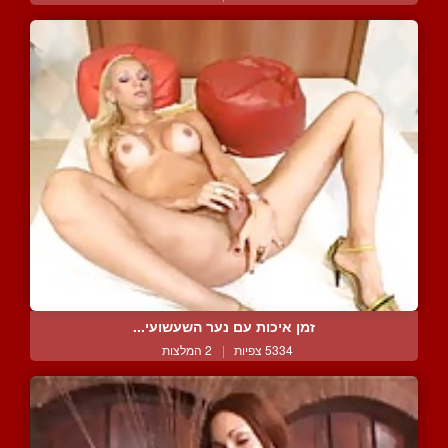
זמן איכות עם נער השעשועי...
5334 צפיות
|
2 המלצות