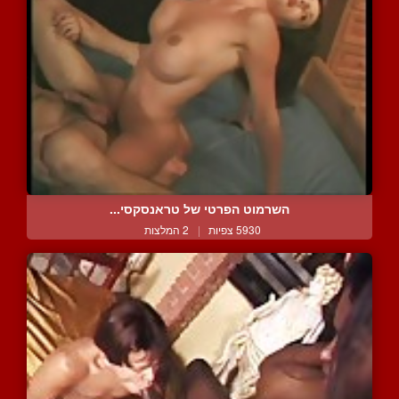
השרמוט הפרטי של טראנסקסי...
5930 צפיות
|
2 המלצות