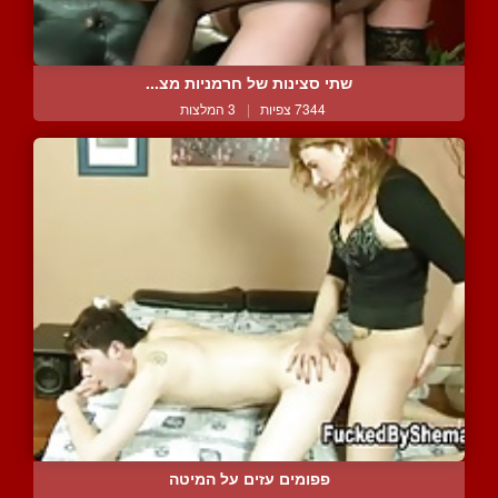
שתי סצינות של חרמניות מצ...
7344 צפיות
|
3 המלצות
פפומים עזים על המיטה