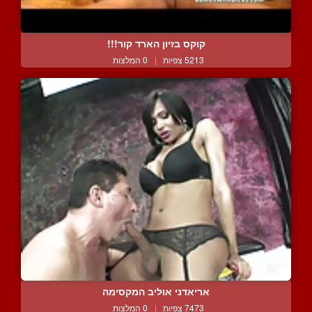
קוקס בזיון הארד קור!!!
5213 צפיות
|
0 המלצות
אריאדני אוליב המקסימה
7473 צפיות
|
0 המלצות