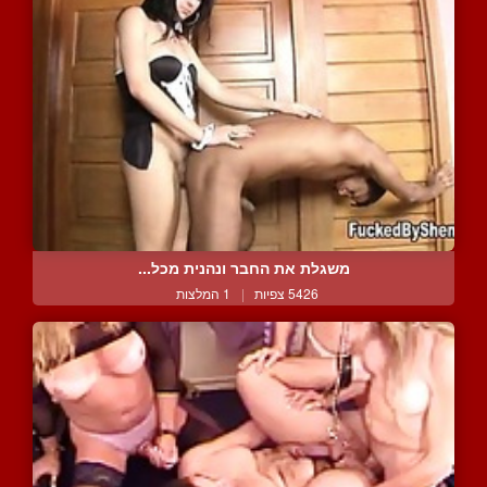
משגלת את החבר ונהנית מכל...
5426 צפיות
|
1 המלצות