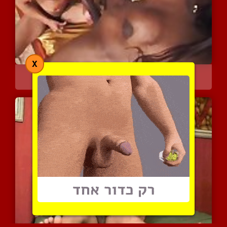
X
התשוקה לפרי האסור
10708 צפיות
|
7 המלצות