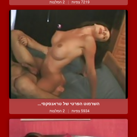
7219 צפיות
|
2 המלצות
השרמוט הפרטי של טראנסקסי...
5934 צפיות
|
2 המלצות