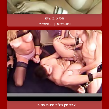
הכי טוב שיש
5013 צפיות
|
0 המלצות
עבד מין של דומינות עם בו...