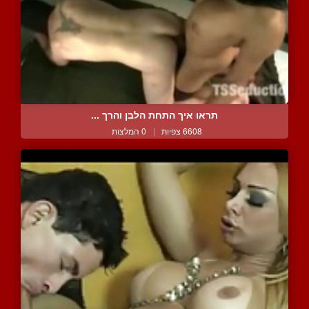
תראו איך התחת הלבן והרך ...
6608 צפיות
|
0 המלצות