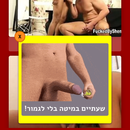
X
דופקת אותו עד שהזין שלה ...
5581 צפיות
|
1 המלצות