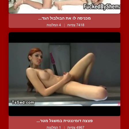
מכניסה לו את הבולבול הגד...
7418 צפיות
|
4 המלצות
פצצה דומיננטית במשגל מטר...
4967 צפיות
|
1 המלצות