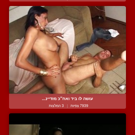
עושה לו ביד ואח"כ מזדיינ...
7939 צפיות
|
3 המלצות