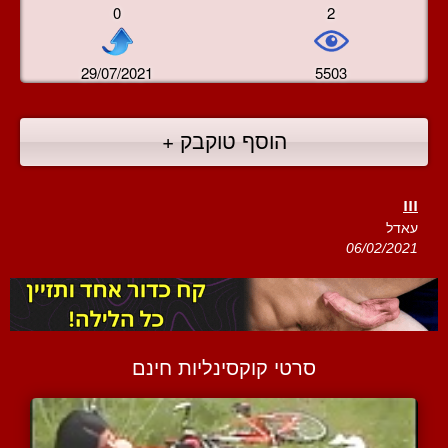
0
2
29/07/2021
5503
הוסף טוקבק +
ווו
עאדל
06/02/2021
סרטי קוקסינליות חינם