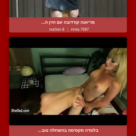
מריאנה קורדובה עם הזין ה...
7597 צפיות
|
6 המלצות
בלונדה מקסימה בהשחלה טוב...