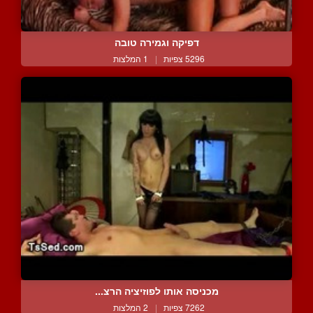
דפיקה וגמירה טובה
5296 צפיות
|
1 המלצות
מכניסה אותו לפוזיציה הרצ...
7262 צפיות
|
2 המלצות