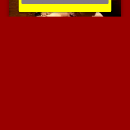
בחור קשור מקבל טיפול
5591 צפיות
|
1 המלצות