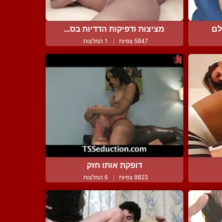
לם
מציצות ודפיקות הדדיות בס...
5847 צפיות
|
1 המלצות
דופקת אותו חזק
8823 צפיות
|
6 המלצות