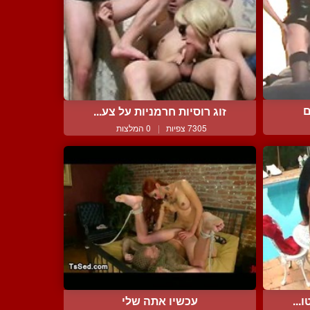
ם
זוג רוסיות חרמניות על צע...
7305 צפיות
|
0 המלצות
...
עכשיו אתה שלי