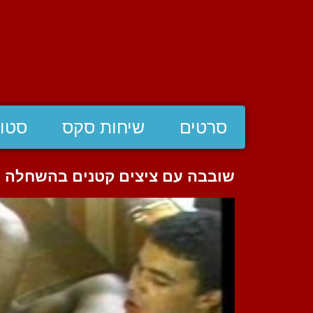
סרטים
שיחות סקס
סטוצ
שובבה עם ציצים קטנים בהשחלה ט