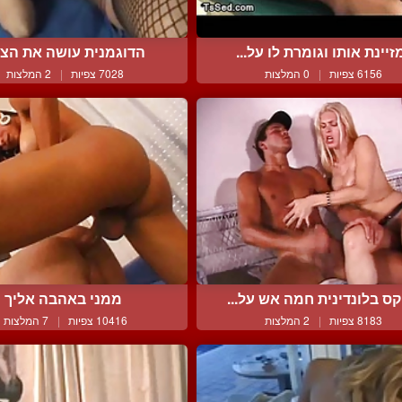
זיינת אותו וגומרת לו על...
הדוגמנית עושה את הצ
6156 צפיות
|
0 המלצות
7028 צפיות
|
2 המלצות
קס בלונדינית חמה אש על...
ממני באהבה אליך
8183 צפיות
|
2 המלצות
10416 צפיות
|
7 המלצות