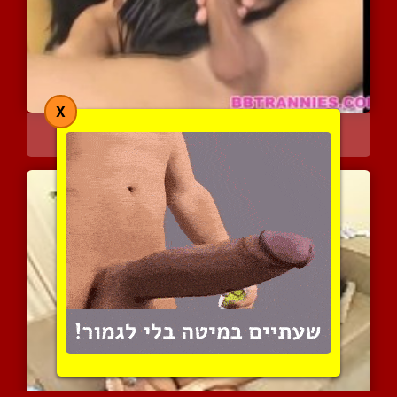
X
אקטיבית גומרת עליו
6324 צפיות
|
1 המלצות