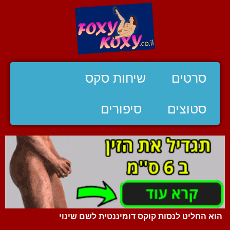
סרטים
שיחות סקס
סטוצים
סיפורים
הוא החליט לנסות קוקס דומיננטית לשם שינוי