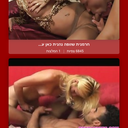
חרמנית שזופה נהנית כאן ע...
6845 צפיות
|
1 המלצות