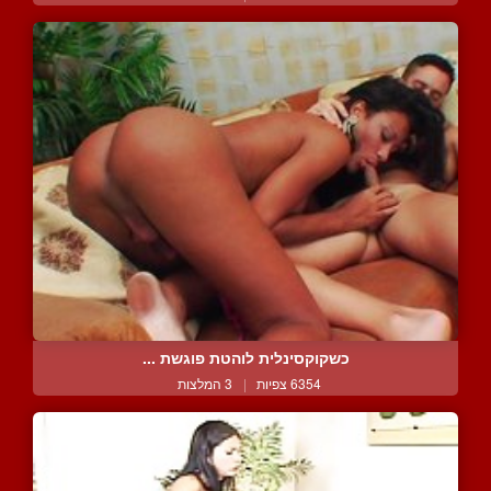
כשקוקסינלית לוהטת פוגשת ...
6354 צפיות
|
3 המלצות