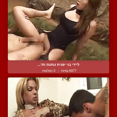
ליידי בוי יפנית נותנת חד...
6977 צפיות
|
3 המלצות