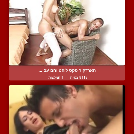
הארדקור סקס לוהט וחם עם ...
8118 צפיות
|
1 המלצות