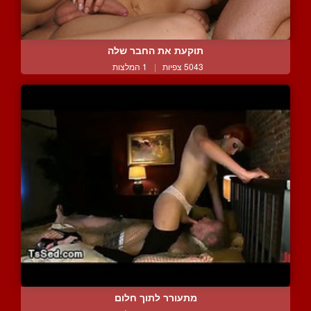
תוקעת את החבר שלה
5043 צפיות
|
1 המלצות
מתעורר לתוך חלום