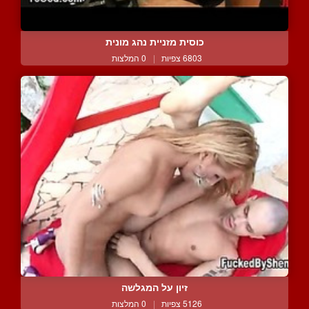
כוסית מזניית נהג מונית
6803 צפיות
|
0 המלצות
זיון על המגלשה
5126 צפיות
|
0 המלצות