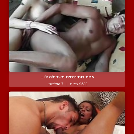
אחת דומיננטית משחילה לו ...
9580 צפיות
|
7 המלצות