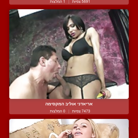
5691 צפיות
|
1 המלצות
אריאדני אוליב המקסימה
7473 צפיות
|
0 המלצות