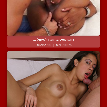
הומו פאסיבי זוכה לטיפול ...
10975 צפיות
|
13 המלצות