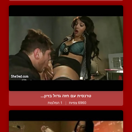
טרנסית עם חזה גדול בזיון...
6960 צפיות
|
1 המלצות