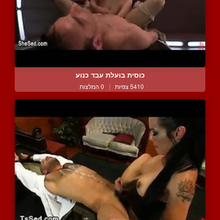
כוסית בועלת עבד כנוע
5410 צפיות
|
0 המלצות