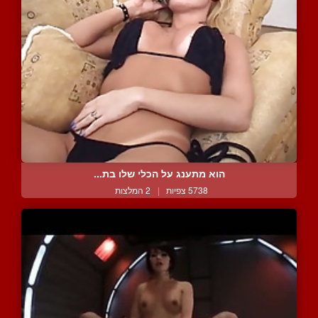
הוא מתענג על הכלי שלו בת...
5738 צפיות
|
2 המלצות