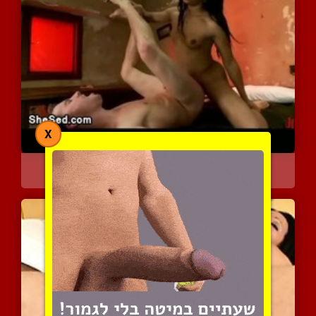
X
טוחנת לו את הצורה
5956 צפיות
|
1 המלצות