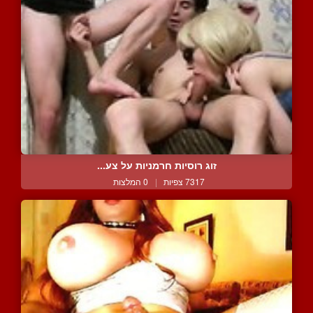
זוג רוסיות חרמניות על צע...
7317 צפיות
|
0 המלצות