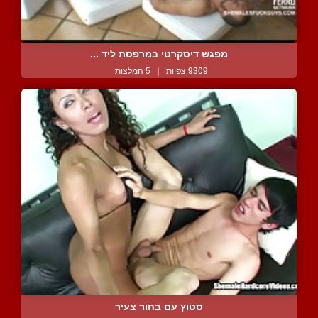
מפגש דיסקרטי במרפסת ליד ...
9309 צפיות
|
5 המלצות
סטוץ עם בחור צעיר