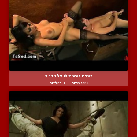
כוסית גומרת לו על הפנים
5990 צפיות
|
0 המלצות