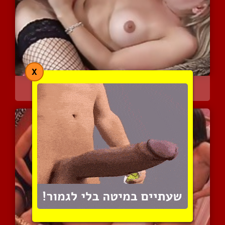
X
שתי בלונדיניות סקסיות וב...
4288 צפיות
|
3 המלצות