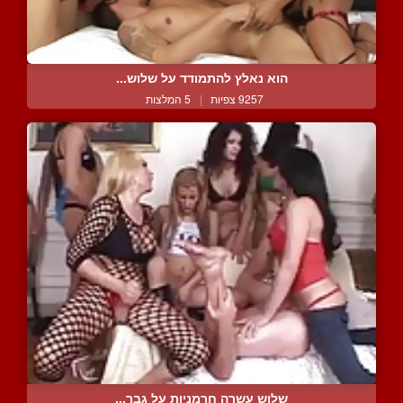
הוא נאלץ להתמודד על שלוש...
9257 צפיות
|
5 המלצות
שלוש עשרה חרמניות על גבר...