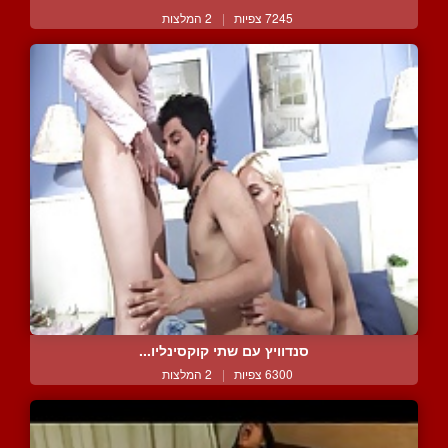
7245 צפיות
|
2 המלצות
סנדוויץ עם שתי קוקסינליו...
6300 צפיות
|
2 המלצות