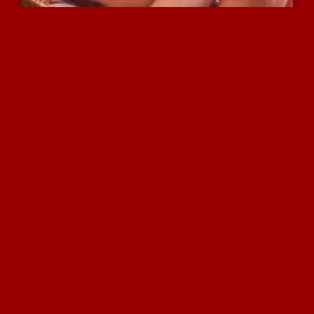
כל אחת מטפלת בו מכל צד
5824 צפיות
|
3 המלצות
ליידי בוי מצטרפת לזוג נה...