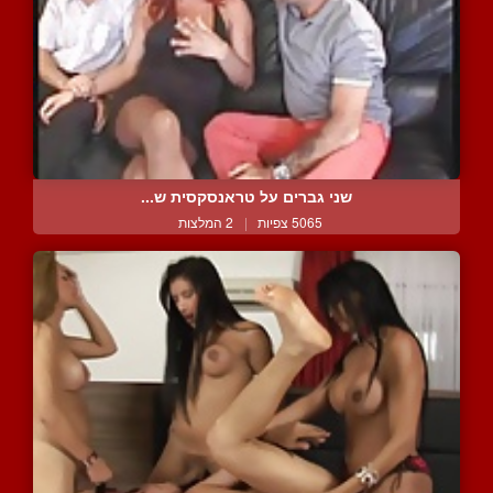
שני גברים על טראנסקסית ש...
5065 צפיות
|
2 המלצות