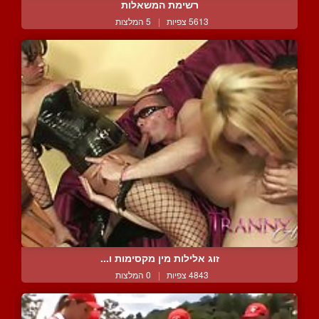
רשימת המשאלות
5613 צפיות
|
5 המלצות
זוג אלילות מין מקסימות ו...
4843 צפיות
|
0 המלצות