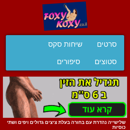
סרטים
שיחות סקס
סטוצים
סיפורים
שלישייה נהדרת עם בחורה בעלת ציצים גדולים ויפים ושתי
כוסיות