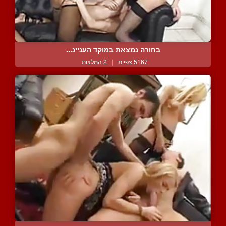
בחורה נמצאת במוקד העניינ...
5167 צפיות
|
2 המלצות