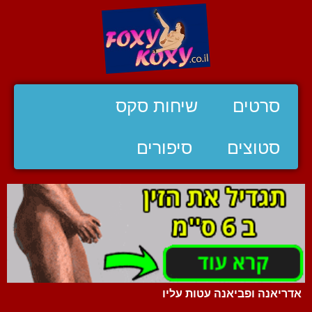
סרטים
שיחות סקס
סטוצים
סיפורים
אדריאנה ופביאנה עטות עליו