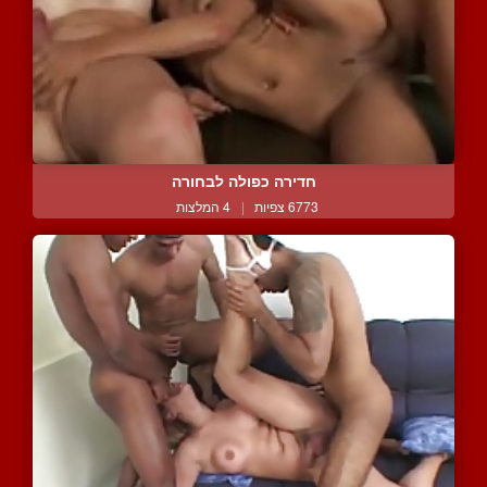
חדירה כפולה לבחורה
6773 צפיות
|
4 המלצות