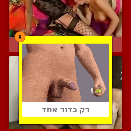
X
שלישייה נהדרת עם בחורה ב...
5986 צפיות
|
2 המלצות