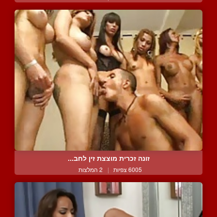
זונה זכרית מוצצת זין לחב...
6005 צפיות
|
2 המלצות