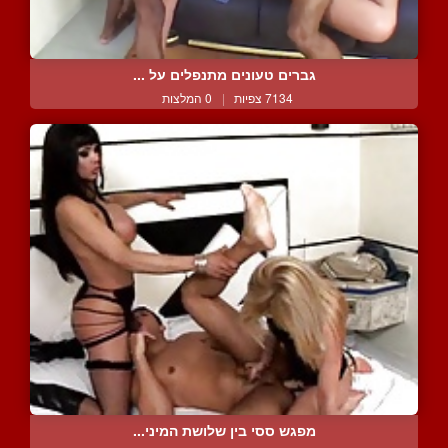
גברים טעונים מתנפלים על ...
7134 צפיות
|
0 המלצות
מפגש ססי בין שלושת המיני...