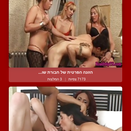
הזונה הפרטית של חבורת שו...
7173 צפיות
|
3 המלצות