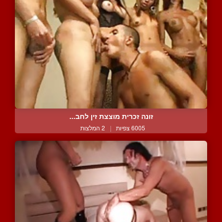
זונה זכרית מוצצת זין לחב...
6005 צפיות
|
2 המלצות