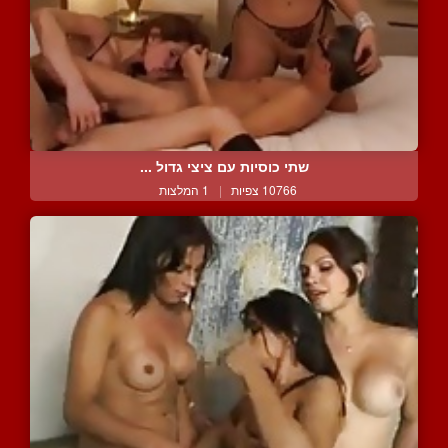
שתי כוסיות עם ציצי גדול ...
10766 צפיות
|
1 המלצות