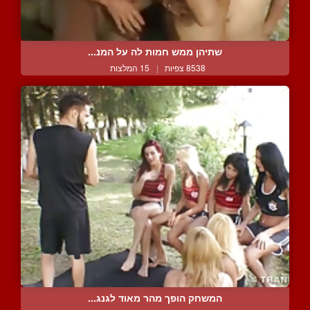
שתיהן ממש חמות לה על המנ...
8538 צפיות
|
15 המלצות
המשחק הופך מהר מאוד לגנג...