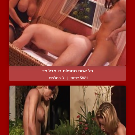
כל אחת מטפלת בו מכל צד
5821 צפיות
|
3 המלצות