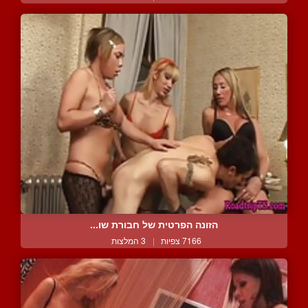
הזונה הפרטית של חבורת שו...
7166 צפיות
|
3 המלצות