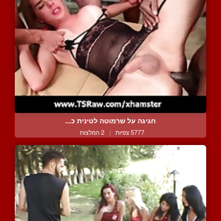
חגיגה על שרמוטה לטינית כ...
5777 צפיות
|
2 המלצות