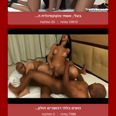
בעלי, אשתי והקוקסינלית ה...
10610 צפיות
|
23 המלצות
כושים בלתי רכושניים חולק...
7088 צפיות
|
3 המלצות