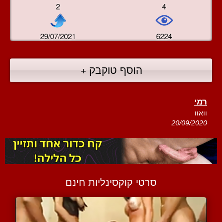
2
4
29/07/2021
6224
הוסף טוקבק +
רמי
וואוו
20/09/2020
סרטי קוקסינליות חינם