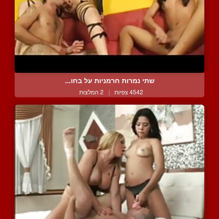
שתי נמרות חרמניות על בחו...
4542 צפיות
|
2 המלצות