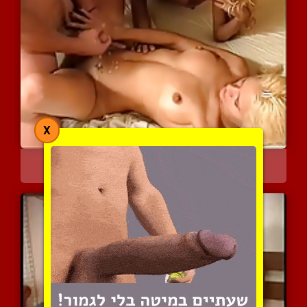
X
שלישייה סקסית עם שתי בלו...
5695 צפיות
|
3 המלצות