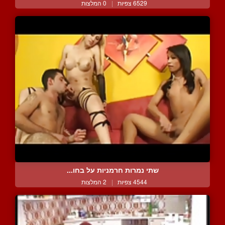
6529 צפיות
|
0 המלצות
שתי נמרות חרמניות על בחו...
4544 צפיות
|
2 המלצות