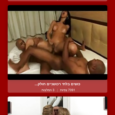
כושים בלתי רכושניים חולק...
7091 צפיות
|
3 המלצות