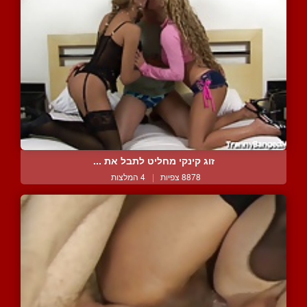
זוג קינקי מחליט לתבל את ...
8878 צפיות
|
4 המלצות