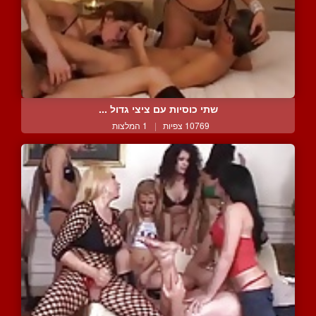
שתי כוסיות עם ציצי גדול ...
10769 צפיות
|
1 המלצות