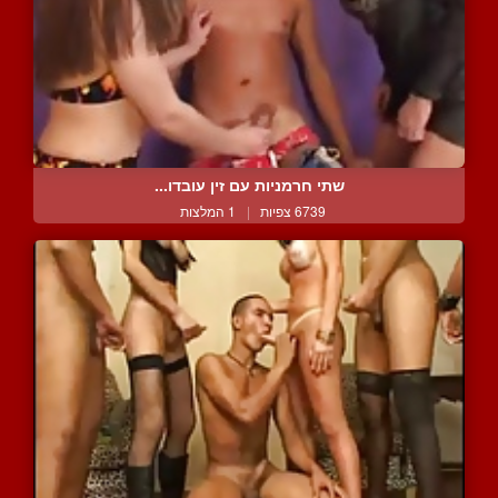
שתי חרמניות עם זין עובדו...
6739 צפיות
|
1 המלצות