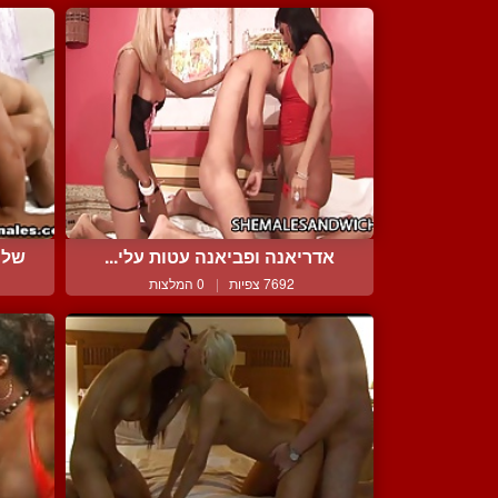
אדריאנה ופביאנה עטות עלי...
שלו
7692 צפיות
|
0 המלצות