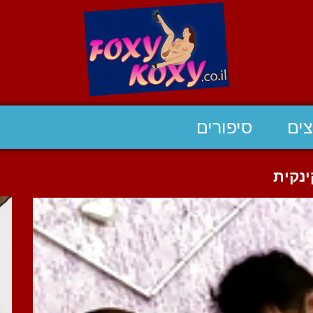
ים
סיפורים
נקית