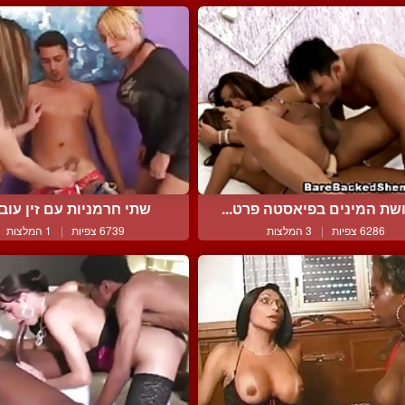
שת המינים בפיאסטה פרט...
שתי חרמניות עם זין עובדו
6286 צפיות
|
3 המלצות
6739 צפיות
|
1 המלצות