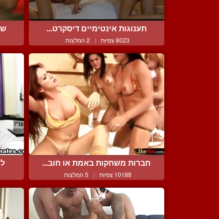
תענוגות אינטימיים דיסקרט...
שת
8023 צפיות
|
2 המלצות
חברות משחקות באמת או חוב...
לי
10188 צפיות
|
5 המלצות