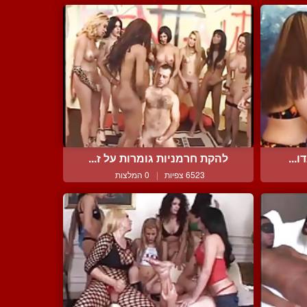
...
להקת חרמניות גומרות על ז...
6523 צפיות
|
0 המלצות