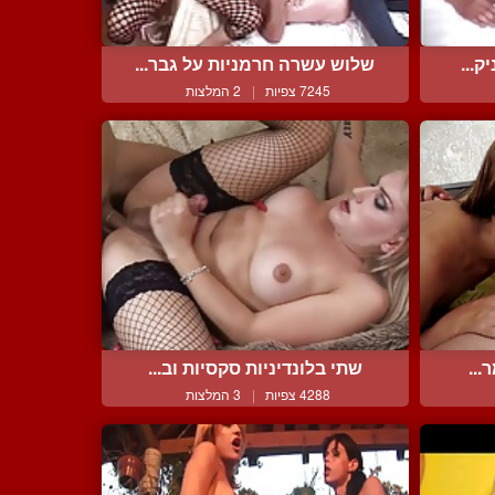
ק...
שלוש עשרה חרמניות על גבר...
7245 צפיות
|
2 המלצות
...
שתי בלונדיניות סקסיות וב...
4288 צפיות
|
3 המלצות