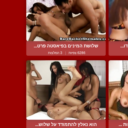
...
שלושת המינים בפיאסטה פרט...
6286 צפיות
|
3 המלצות
 ...
הוא נאלץ להתמודד על שלוש...