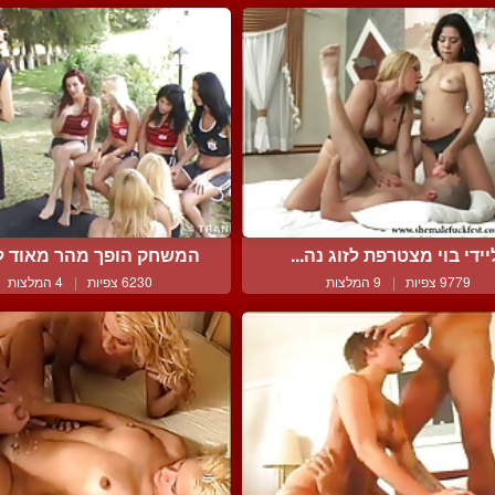
יידי בוי מצטרפת לזוג נה...
המשחק הופך מהר מאוד לגנ
9779 צפיות
|
9 המלצות
6230 צפיות
|
4 המלצות