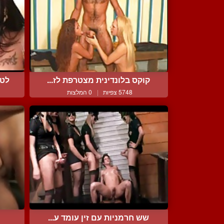
קוקס בלונדינית מצטרפת לז...
לטי
5748 צפיות
|
0 המלצות
שש חרמניות עם זין עומד ע...