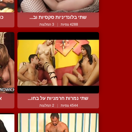
שתי בלונדיניות סקסיות וב...
כו
4288 צפיות
|
3 המלצות
שתי נמרות חרמניות על בחו...
א
4544 צפיות
|
2 המלצות