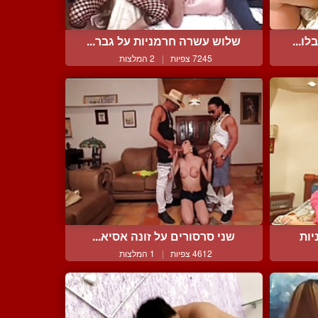
ו...
שלוש עשרה חרמניות על גבר...
7245 צפיות
|
2 המלצות
יות
שני סרסורים על זונה אסיא...
4612 צפיות
|
1 המלצות