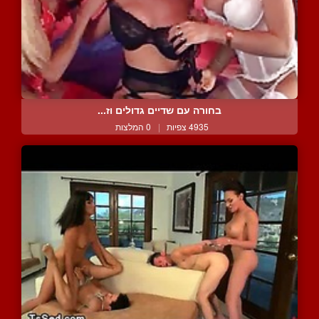
בחורה עם שדיים גדולים וז...
4935 צפיות
|
0 המלצות