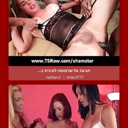
חגיגה על שרמוטה לטינית כ...
5777 צפיות
|
2 המלצות