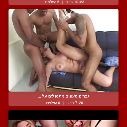
10183 צפיות
|
5 המלצות
גברים טעונים מתנפלים על ...
7126 צפיות
|
0 המלצות