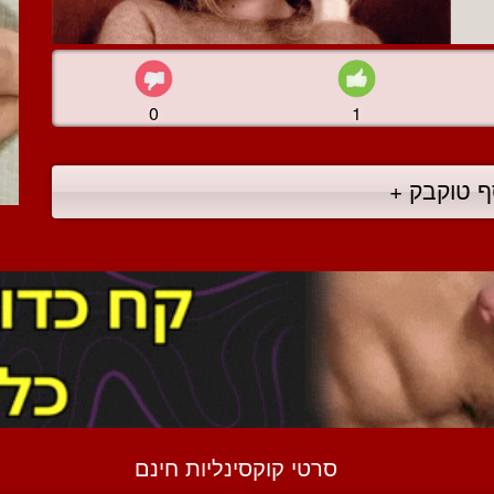
0
1
ף טוקבק +
סרטי קוקסינליות חינם