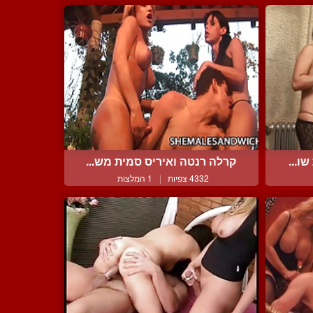
ו...
קרלה רנטה ואיריס סמית מש...
4332 צפיות
|
1 המלצות