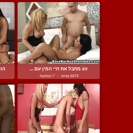
זוג מתבל את חיי המין עם ...
הוא
6973 צפיות
|
7 המלצות