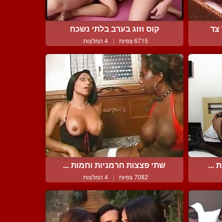
צד
קוס וזוג בערב בלתי נשכח
6715 צפיות
|
4 המלצות
...
שתי פצצות חרמניות וחמות ...
7082 צפיות
|
4 המלצות