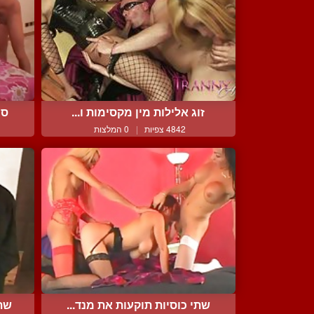
זוג אלילות מין מקסימות ו...
סר
4842 צפיות
|
0 המלצות
שתי כוסיות תוקעות את מנד...
שתי