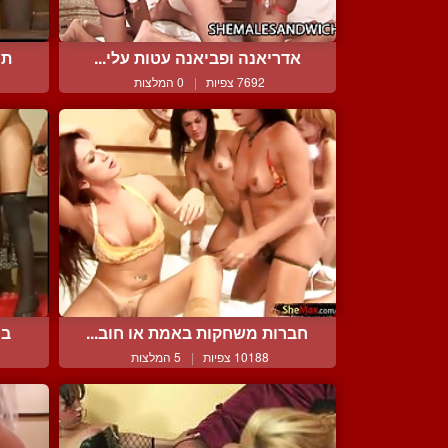
אדריאנה ופביאנה עטות עלי...
תע
7692 צפיות
|
0 המלצות
חברות משחקות באמת או חוב...
בו
10188 צפיות
|
5 המלצות