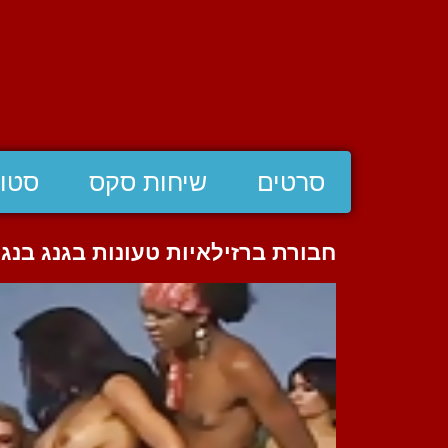
סרטים
שיחות סקס
סטוצ
חבורת ברזילאיות טעונות בגנג בנג