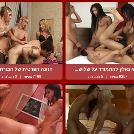
 נאלץ להתמודד על שלוש...
הזונה הפרטית של חבורת ש
9257 צפיות
|
5 המלצות
7169 צפיות
|
3 המלצות