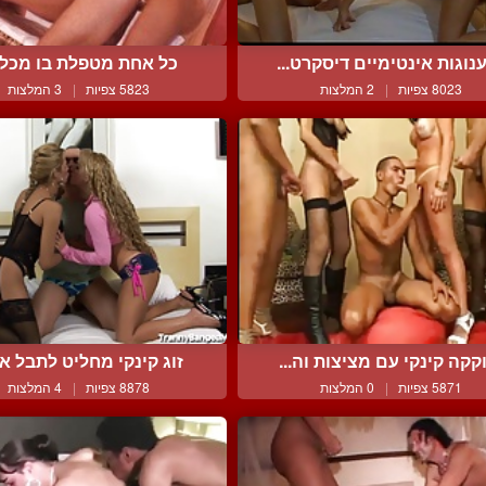
נוגות אינטימיים דיסקרט...
כל אחת מטפלת בו מכל 
8023 צפיות
|
2 המלצות
5823 צפיות
|
3 המלצות
קקה קינקי עם מציצות וה...
זוג קינקי מחליט לתבל את 
5871 צפיות
|
0 המלצות
8878 צפיות
|
4 המלצות