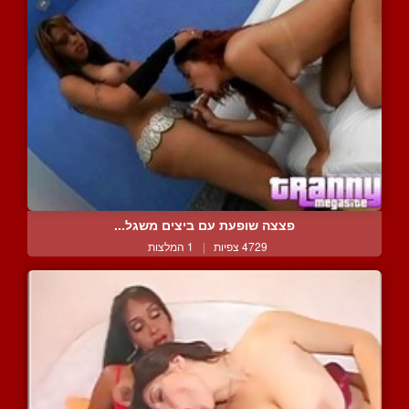
פצצה שופעת עם ביצים משגל...
4729 צפיות
|
1 המלצות