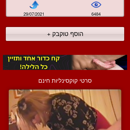
29/07/2021
6484
הוסף טוקבק +
סרטי קוקסינליות חינם