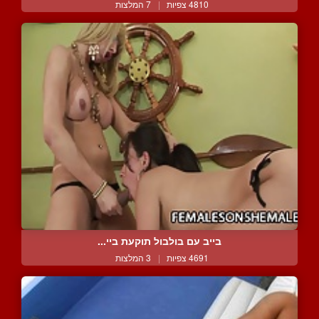
4810 צפיות
|
7 המלצות
בייב עם בולבול תוקעת ביי...
4691 צפיות
|
3 המלצות