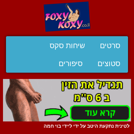
סרטים
שיחות סקס
סטוצים
סיפורים
לטינית נתקעת היטב על ידי ליידי בוי חמה