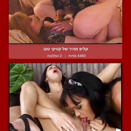
קליפ מהיר של קוויקי טוב
4460 צפיות
|
2 המלצות