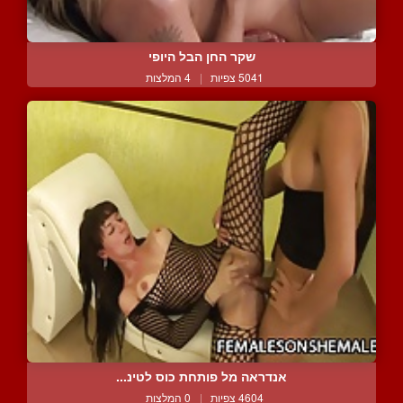
שקר החן הבל היופי
5041 צפיות
|
4 המלצות
אנדראה מל פותחת כוס לטינ...
4604 צפיות
|
0 המלצות