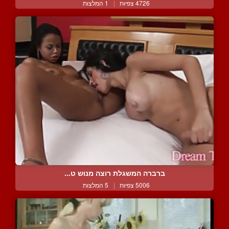
4726 צפיות
|
1 המלצות
ברברה המשגלת רוצה מנוש ט...
5006 צפיות
|
5 המלצות