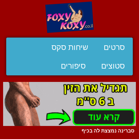
סרטים
שיחות סקס
סטוצים
סיפורים
סברינה נמצצת לה בכיף