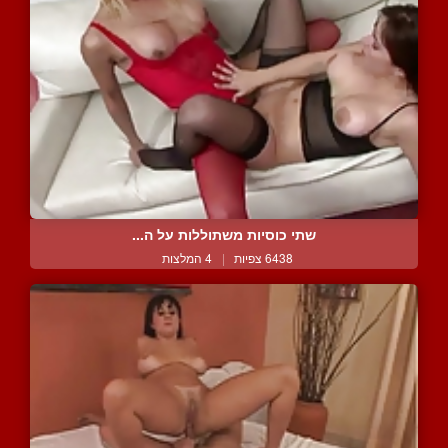
שתי כוסיות משתוללות על ה...
6438 צפיות
|
4 המלצות