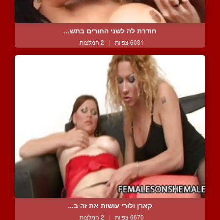
חודרת לה לשני החורים בתש...
6031 צפיות
|
2 המלצות
קארן ולורי עושות את זה ב...
6670 צפיות
|
2 המלצות