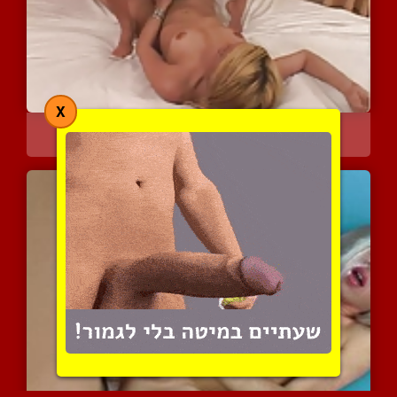
X
מפגש דיסקרטי חסר מעצורים
5558 צפיות
|
5 המלצות