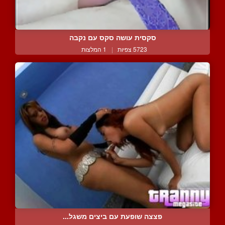
סקסית עושה סקס עם נקבה
5723 צפיות
|
1 המלצות
פצצה שופעת עם ביצים משגל...