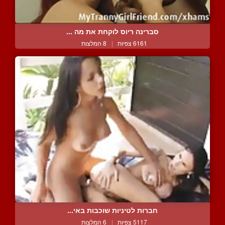
סברינה ריוס לוקחת את מה ...
6161 צפיות
|
8 המלצות
חברות לטיניות שוכבות באי...
5117 צפיות
|
6 המלצות