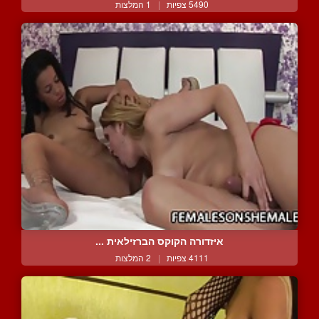
5490 צפיות
|
1 המלצות
איזדורה הקוקס הברזילאית ...
4111 צפיות
|
2 המלצות