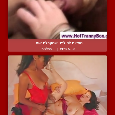
מוצצת לה לפני שמקבלת אות...
5028 צפיות
|
0 המלצות