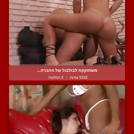
משתוקקת לבולבול של החברה...
5332 צפיות
|
2 המלצות