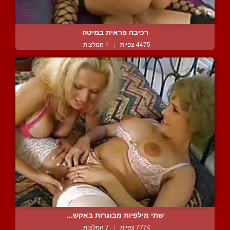
רכיבה פראית במיטה
4475 צפיות
|
1 המלצות
שתי מילפיות מבוגרות באקש...
7774 צפיות
|
7 המלצות