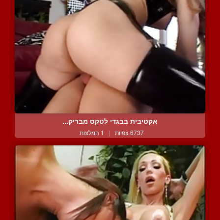
אקטיבית בבגדי לטקס מבריק...
6737 צפיות
|
1 המלצות