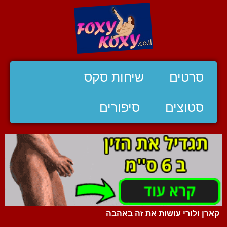
סרטים
שיחות סקס
סטוצים
סיפורים
קארן ולורי עושות את זה באהבה