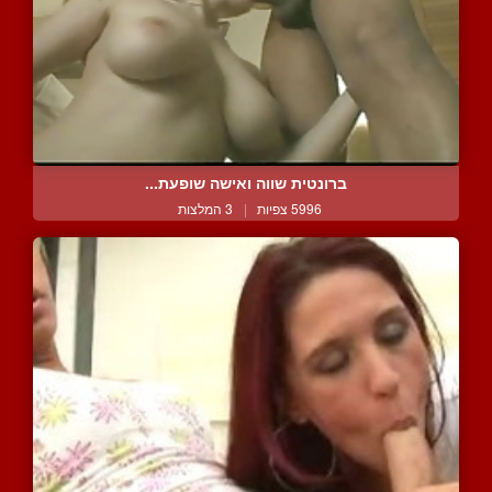
ברונטית שווה ואישה שופעת...
5996 צפיות
|
3 המלצות