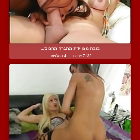
בובה מצויידת מתגרה מהכוס...
7132 צפיות
|
4 המלצות