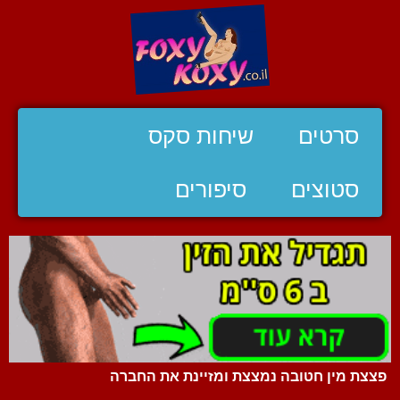
סרטים
שיחות סקס
סטוצים
סיפורים
פצצת מין חטובה נמצצת ומזיינת את החברה