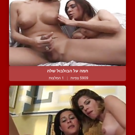
חמה על הבולבול שלה
5909 צפיות
|
1 המלצות