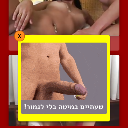
X
דפיקות חמות ומרטיטות על ...
3902 צפיות
|
2 המלצות