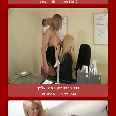
19617 צפיות
|
45 המלצות
כבר הרבה זמן בא לי עלייך
8543 צפיות
|
5 המלצות