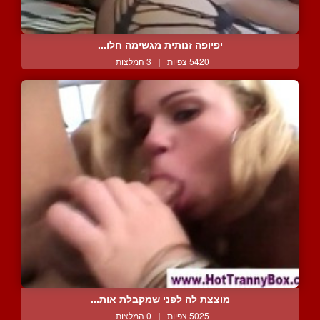
יפיופה זנותית מגשימה חלו...
5420 צפיות
|
3 המלצות
מוצצת לה לפני שמקבלת אות...
5025 צפיות
|
0 המלצות