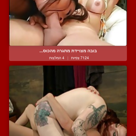
בובה מצויידת מתגרה מהכוס...
7124 צפיות
|
4 המלצות