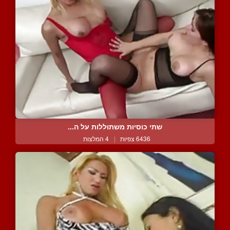
שתי כוסיות משתוללות על ה...
6436 צפיות
|
4 המלצות