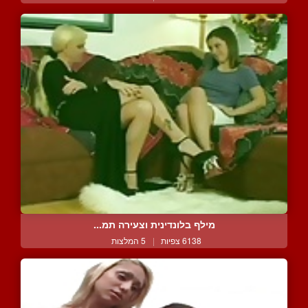
מילף בלונדינית וצעירה תמ...
6138 צפיות
|
5 המלצות