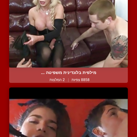
מילפית בלונדינית משפיטה ...
8858 צפיות
|
2 המלצות