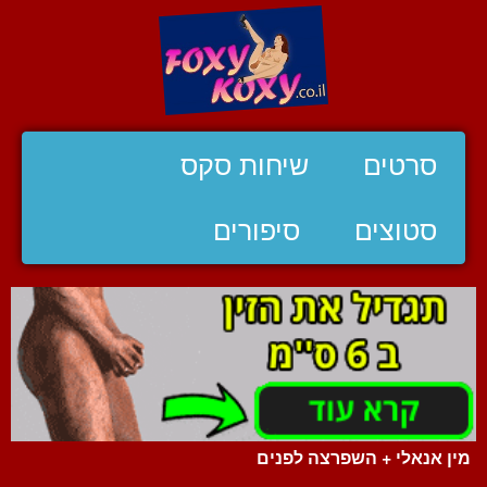
סרטים
שיחות סקס
סטוצים
סיפורים
מין אנאלי + השפרצה לפנים