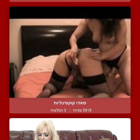
סאדו קוקסינליות
5918 צפיות
|
3 המלצות