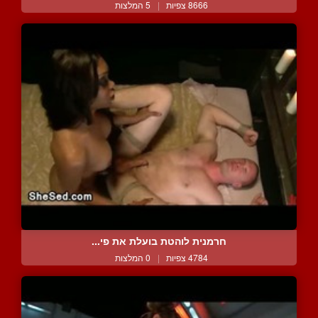
8666 צפיות
|
5 המלצות
חרמנית לוהטת בועלת את פי...
4784 צפיות
|
0 המלצות