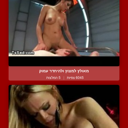
מאולץ למצוץ ולהיחדר עמוק
6045 צפיות
|
5 המלצות