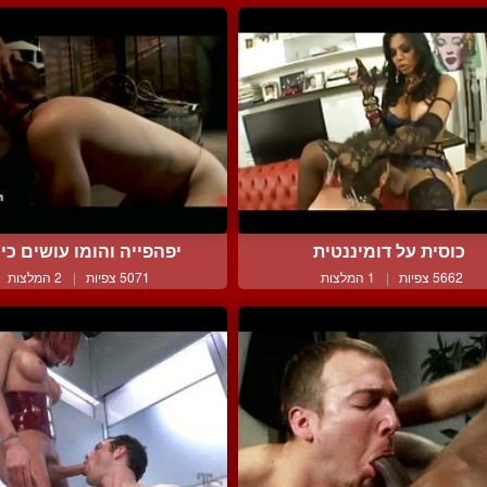
כוסית על דומיננטית
יפהפייה והומו עושים כיף 
5662 צפיות
|
1 המלצות
5071 צפיות
|
2 המלצות