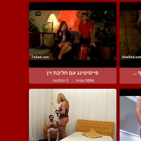
...
פייסיטינג עם חליבת זין
5684 צפיות
|
2 המלצות