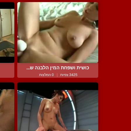
כושית ושפחת המין הלבנה ש...
3425 צפיות
|
0 המלצות