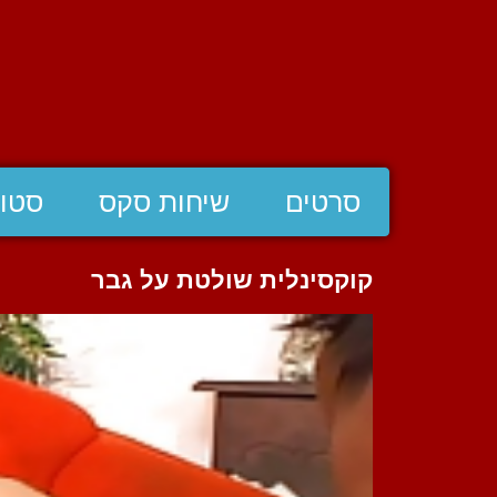
סרטים
שיחות סקס
סטוצ
קוקסינלית שולטת על גבר