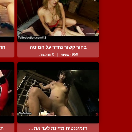
בחור קשור נחדר על המיטה
חדי
4950 צפיות
|
0 המלצות
דומיננטית מזיינת לעד את ...
תו