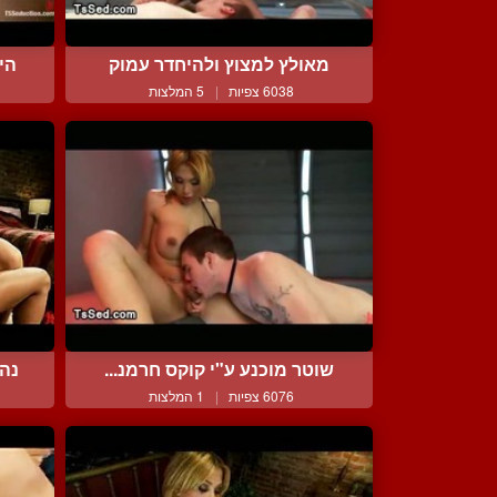
מאולץ למצוץ ולהיחדר עמוק
הי
6038 צפיות
|
5 המלצות
שוטר מוכנע ע"י קוקס חרמנ...
נהנ
6076 צפיות
|
1 המלצות