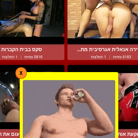
רה אנאלית אגרסיבית מת...
סקס בבית הקברות
6183 צפיות
|
1 המלצות
5816 צפיות
|
1 המלצות
X
קעת אותו עמוק עם הכלי ...
מכריחה אותו לטעום את הש