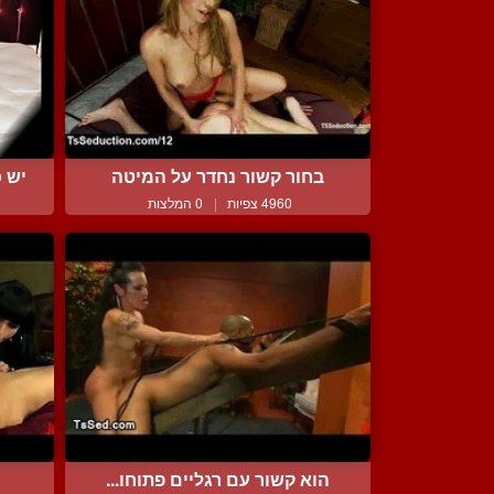
בחור קשור נחדר על המיטה
יש 
4960 צפיות
|
0 המלצות
הוא קשור עם רגליים פתוחו...