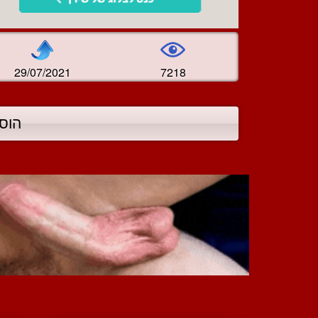
29/07/2021
7218
הוס