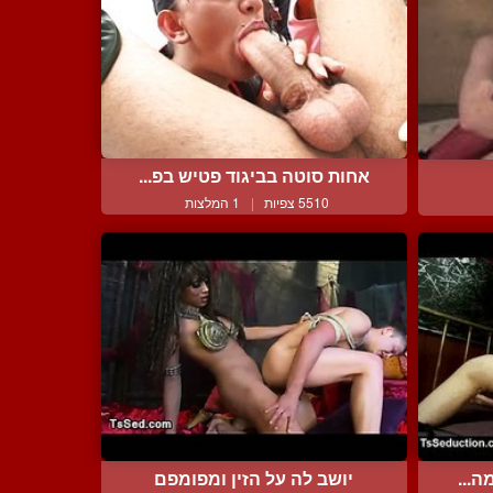
אחות סוטה בביגוד פטיש בפ...
5510 צפיות
|
1 המלצות
ה...
יושב לה על הזין ומפומפם