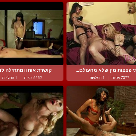
 פצצות מין שלא מהעולם...
קושרת אותו ומתחילה לזזין
7377 צפיות
|
1 המלצות
5562 צפיות
|
1 המלצות