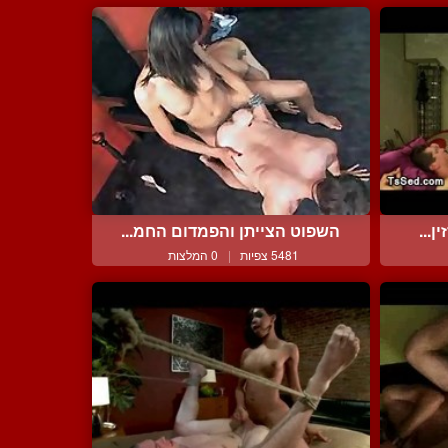
...
השפוט הצייתן והפמדום החמ...
5481 צפיות
|
0 המלצות