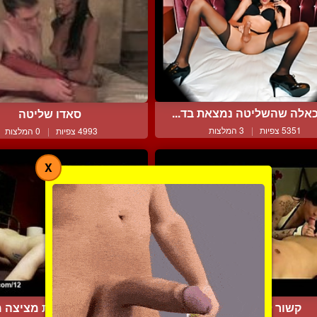
כאלה שהשליטה נמצאת בד...
סאדו שליטה
5351 צפיות
|
3 המלצות
4993 צפיות
|
0 המלצות
X
קשור למיטה ונמצץ
ליידי בוי מקבלת מציצה מ