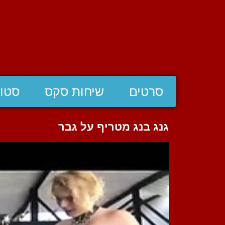
סרטים
שיחות סקס
סטוצ
גנג בנג מטריף על גבר