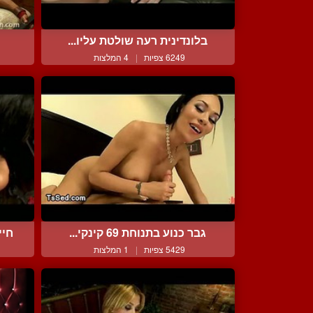
בלונדינית רעה שולטת עליו...
6249 צפיות
|
4 המלצות
גבר כנוע בתנוחת 69 קינקי...
חיי
5429 צפיות
|
1 המלצות