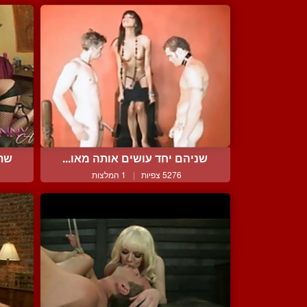
שניהם יחד עושים אותה מאו...
שתי
5276 צפיות
|
1 המלצות