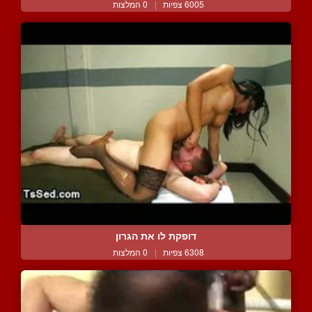
6005 צפיות
|
0 המלצות
דופקת לו את הגרון
6308 צפיות
|
0 המלצות