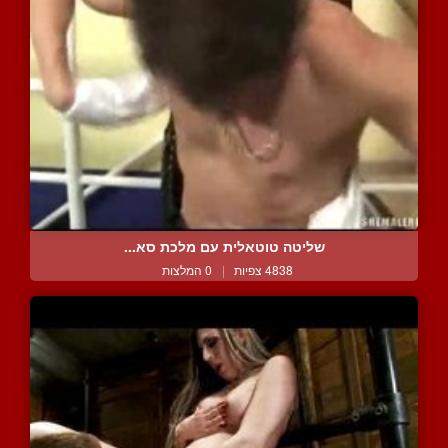
שליטה טוטאלית עם מלכת סא...
4838 צפיות
|
0 המלצות