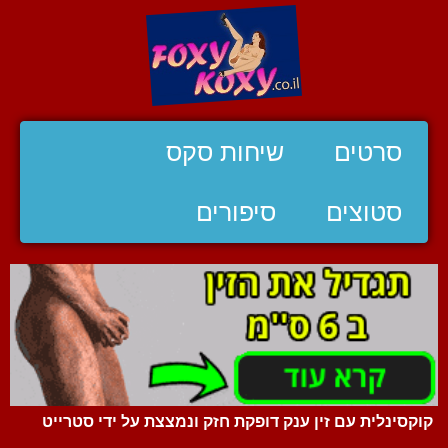
סרטים
שיחות סקס
סטוצים
סיפורים
קוקסינלית עם זין ענק דופקת חזק ונמצצת על ידי סטרייט