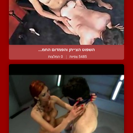
השפוט הצייתן והפמדום החמ...
5485 צפיות
|
0 המלצות