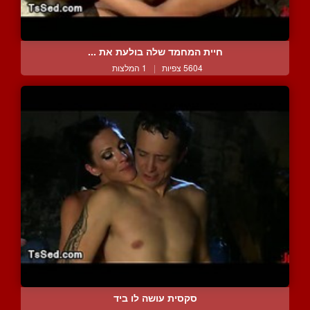
חיית המחמד שלה בולעת את ...
5604 צפיות
|
1 המלצות
סקסית עושה לו ביד