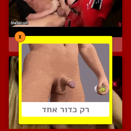
X
תוקעת אותו עמוק עם הכלי ...
4309 צפיות
|
0 המלצות