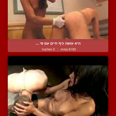
היא עושה כיף חיים עם פי ...
6193 צפיות
|
2 המלצות