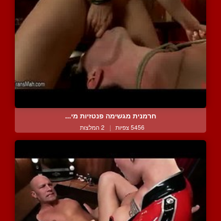
חרמנית מגשימה פנטזיות מי...
5456 צפיות
|
2 המלצות