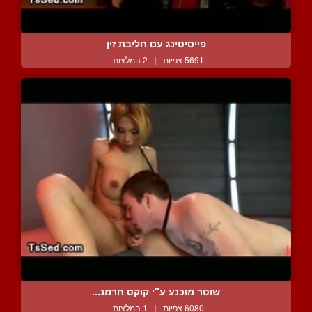
פייסיטינג עם חליבת זין
5691 צפיות
|
2 המלצות
שוטר מוכנע ע"י קוקס חרמנ...
6080 צפיות
|
1 המלצות