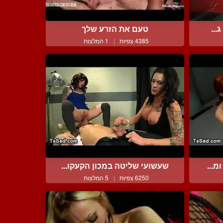
...
טעם את הזרע שלך
4385 צפיות
|
1 המלצות
מ...
שעשועי שליטה במכון הקעקו...
6250 צפיות
|
5 המלצות