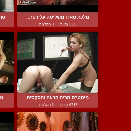
מלכת סאדו משליטה עליו טר...
טרא
5505 צפיות
|
3 המלצות
מיסטרס מריה הרעה והסקסית
טר
6717 צפיות
|
3 המלצות