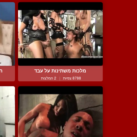
מלכות משתינות על עבד
חר
8788 צפיות
|
2 המלצות