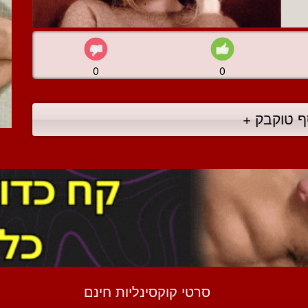
0
0
ף טוקבק +
סרטי קוקסינליות חינם