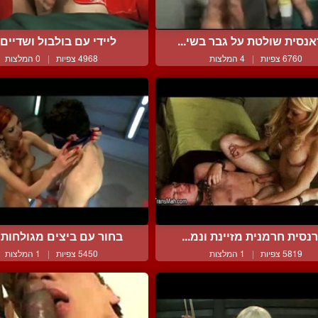
נסית שולטת על גבר בשי...
ליידי עם בולבול ושדיים ג
6760 צפיות
|
4 המלצות
4968 צפיות
|
0 המלצות
נסית חרמנית מזיינת ונמ...
בחור עם ביצים מגולחות ו
5819 צפיות
|
1 המלצות
5450 צפיות
|
1 המלצות