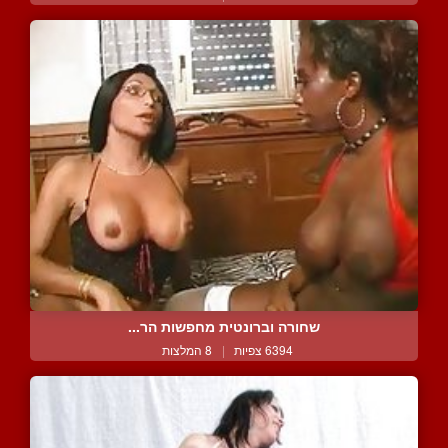
שחורה וברונטית מחפשות הר...
6394 צפיות
|
8 המלצות