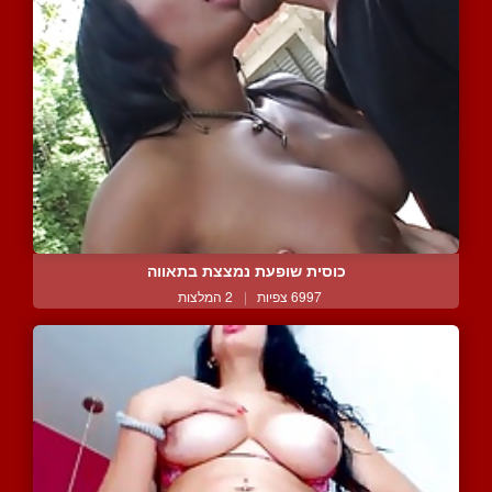
כוסית שופעת נמצצת בתאווה
6997 צפיות
|
2 המלצות