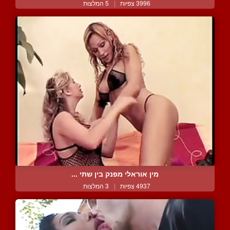
3996 צפיות
|
5 המלצות
מין אוראלי מפנק בין שתי ...
4937 צפיות
|
3 המלצות