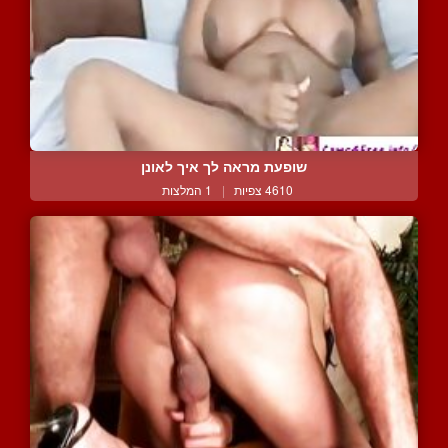
שופעת מראה לך איך לאונן
4610 צפיות
|
1 המלצות