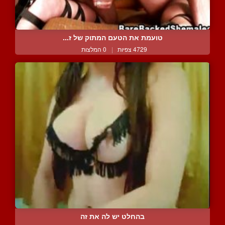
טועמת את הטעם המתוק של ז...
4729 צפיות
|
0 המלצות
בהחלט יש לה את זה