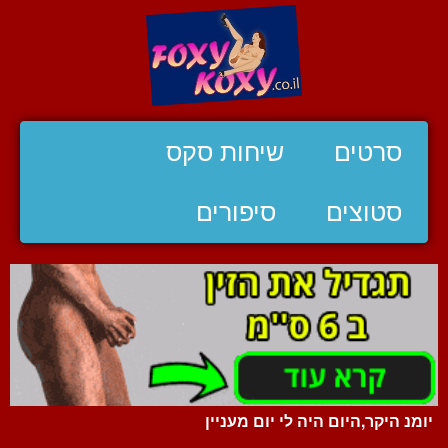
סרטים
שיחות סקס
סטוצים
סיפורים
יומנ היקר,היום היה לי יום מעניין