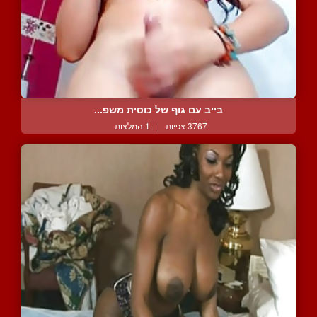
בייב עם גוף של כוסית משפ...
3767 צפיות
|
1 המלצות