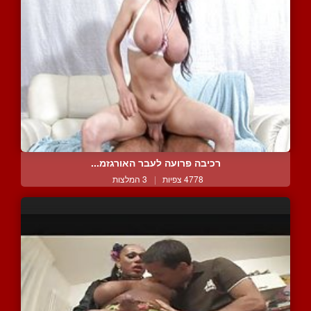
רכיבה פרועה לעבר האורגזמ...
4778 צפיות
|
3 המלצות