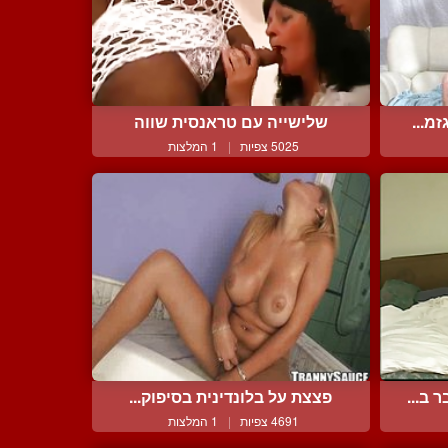
מ...
שלישייה עם טראנסית שווה
5025 צפיות
|
1 המלצות
ב...
פצצת על בלונדינית בסיפוק...
4691 צפיות
|
1 המלצות