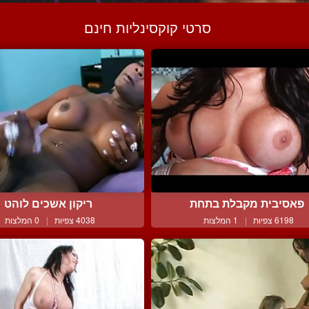
סרטי קוקסינליות חינם
פאסיבית מקבלת בתחת
ריקון אשכים לוהט
6198 צפיות
|
1 המלצות
4038 צפיות
|
0 המלצות