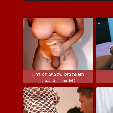
הופעת סולו של בייב חמודה...
4080 צפיות
|
2 המלצות