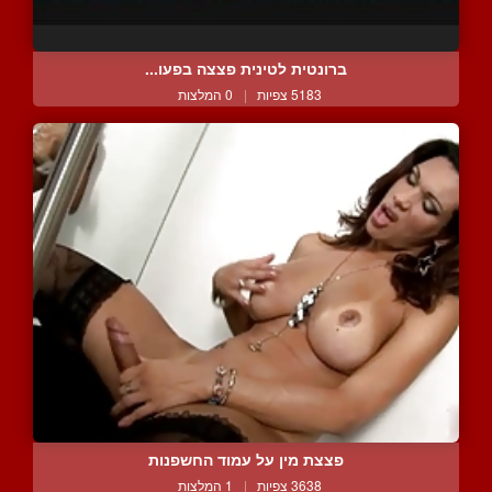
ברונטית לטינית פצצה בפעו...
5183 צפיות
|
0 המלצות
פצצת מין על עמוד החשפנות
3638 צפיות
|
1 המלצות