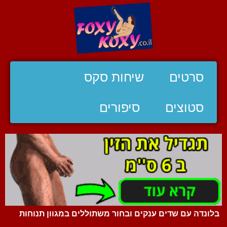
סרטים
שיחות סקס
סטוצים
סיפורים
בלונדה עם שדים ענקים ובחור משתוללים במגוון תנוחות