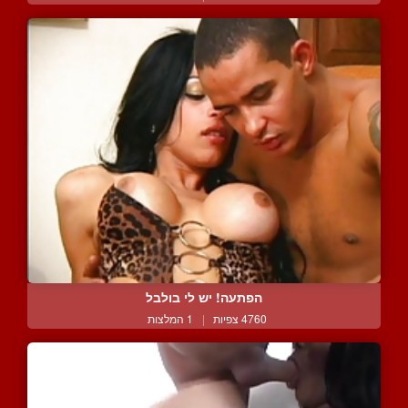
הפתעה! יש לי בולבל
4760 צפיות
|
1 המלצות