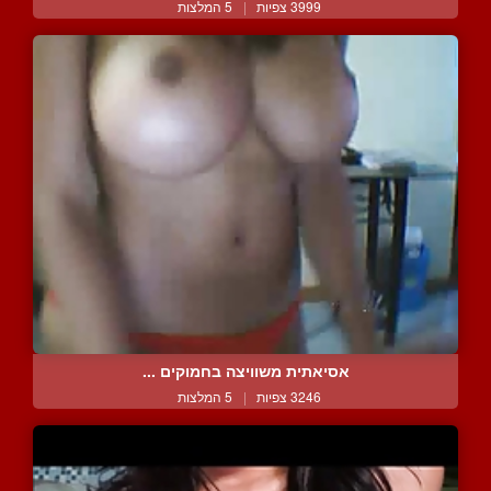
3999 צפיות
|
5 המלצות
אסיאתית משוויצה בחמוקים ...
3246 צפיות
|
5 המלצות