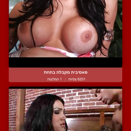
פאסיבית מקבלת בתחת
6201 צפיות
|
1 המלצות