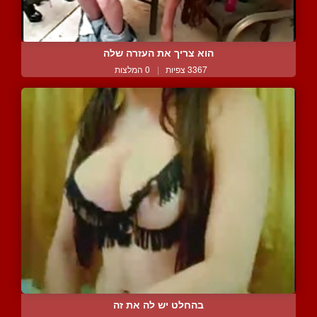
הוא צריך את העזרה שלה
3367 צפיות
|
0 המלצות
בהחלט יש לה את זה