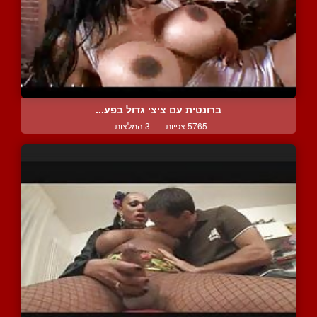
ברונטית עם ציצי גדול בפע...
5765 צפיות
|
3 המלצות