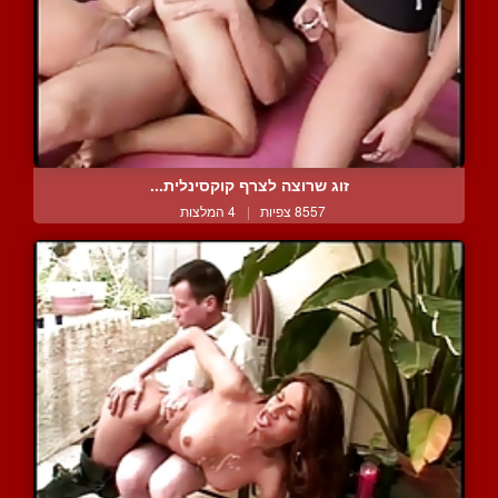
זוג שרוצה לצרף קוקסינלית...
8557 צפיות
|
4 המלצות