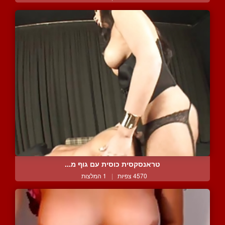
טראנסקסית כוסית עם גוף מ...
4570 צפיות
|
1 המלצות