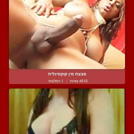
פצצת מין קוקסינלית
4515 צפיות
|
1 המלצות