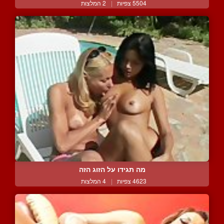
5504 צפיות
|
2 המלצות
מה תגידו על הזוג הזה
4623 צפיות
|
4 המלצות