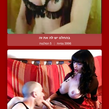
בהחלט יש לה את זה
3996 צפיות
|
5 המלצות