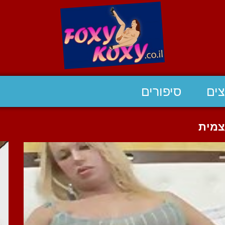
ים
סיפורים
צמית