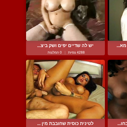
א...
יש לה שדיים יפים ושק ביצ...
4288 צפיות
|
0 המלצות
ו...
לטינית כוסית שחובבת מין ...