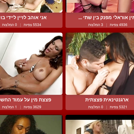
ין אוראלי מפנק בין שתי ...
אני אוהב לזיין ליידי בוי.
4936 צפיות
|
3 המלצות
5534 צפיות
|
0 המלצות
ארגנטינאית פצצתית
פצצת מין על עמוד החשפ
5321 צפיות
|
0 המלצות
3629 צפיות
|
1 המלצות