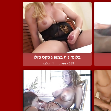
בלונדינית במופע סקס סולו
4689 צפיות
|
1 המלצות