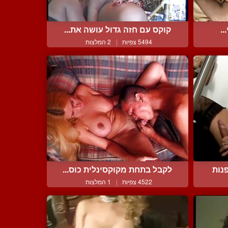
..
קוקס עם חזה גדול עושה את...
5494 צפיות
|
2 המלצות
נות
לקבל בתחת מקוקסינלית כוס...
4522 צפיות
|
1 המלצות