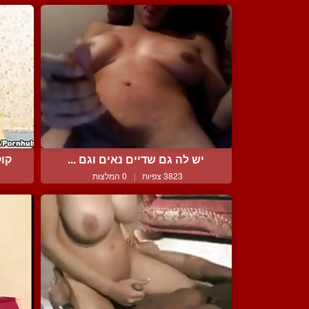
יש לה גם שדיים נאים וגם ...
קוק
3823 צפיות
|
0 המלצות