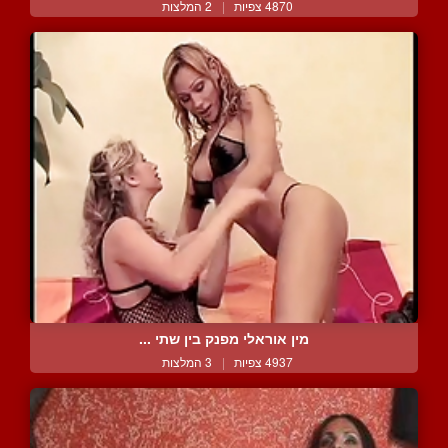
4870 צפיות
|
2 המלצות
מין אוראלי מפנק בין שתי ...
4937 צפיות
|
3 המלצות