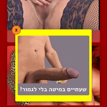
X
סודקת את הפלאשלייט החדש ...
4385 צפיות
|
3 המלצות