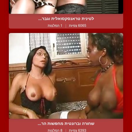
לטינית טראנסקסואלית וגבר...
6065 צפיות
|
1 המלצות
שחורה וברונטית מחפשות הר...
6393 צפיות
|
8 המלצות