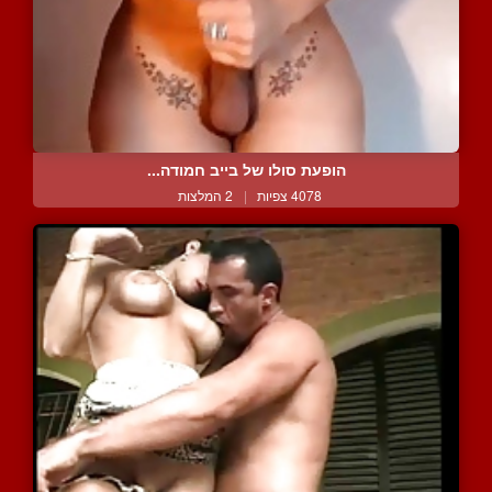
הופעת סולו של בייב חמודה...
4078 צפיות
|
2 המלצות