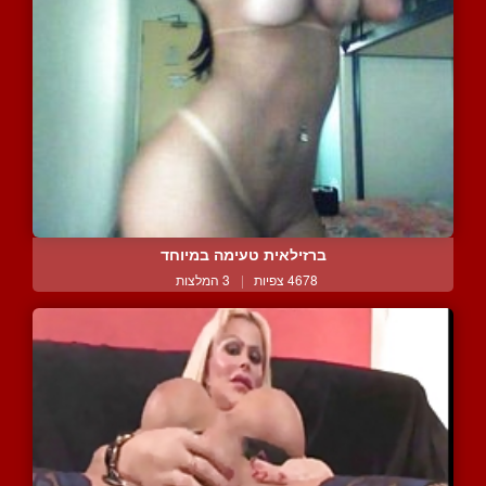
ברזילאית טעימה במיוחד
4678 צפיות
|
3 המלצות