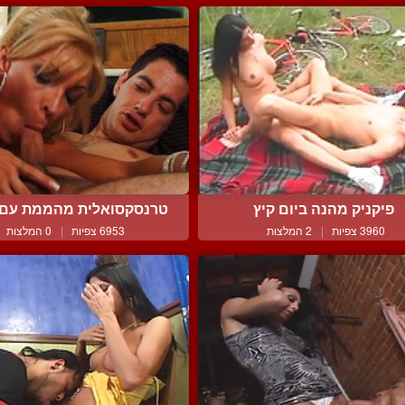
פיקניק מהנה ביום קיץ
טרנסקסואלית מהממת עם ח
3960 צפיות
|
2 המלצות
6953 צפיות
|
0 המלצות