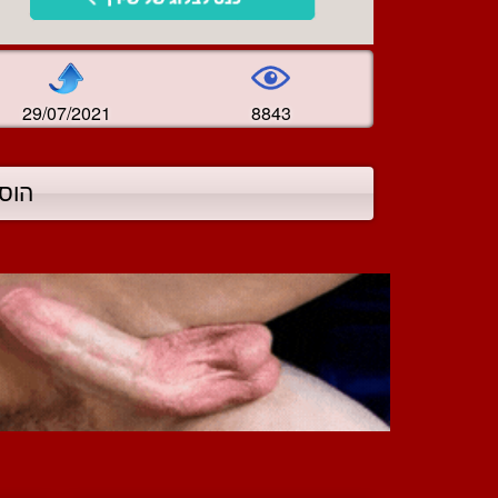
29/07/2021
8843
הוס