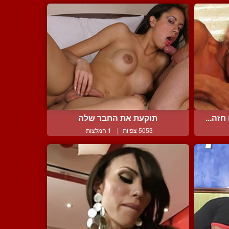
זה...
תוקעת את החבר שלה
5053 צפיות
|
1 המלצות