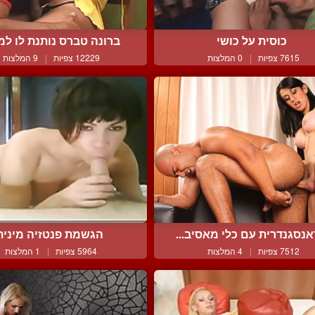
כוסית על כושי
ברונה טברס נותנת לו למצ
7615 צפיות
|
0 המלצות
12229 צפיות
|
9 המלצות
נסגנדרית עם כלי מאסיב...
הגשמת פנטזיה מינית
7512 צפיות
|
4 המלצות
5964 צפיות
|
1 המלצות