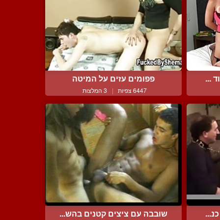
 ...
פפומים עזים על המיטה
6447 צפיות
|
3 המלצות
נ...
שובבה עם ציצים קטנים בהש...