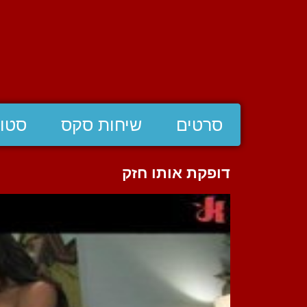
סרטים
שיחות סקס
סטוצ
דופקת אותו חזק