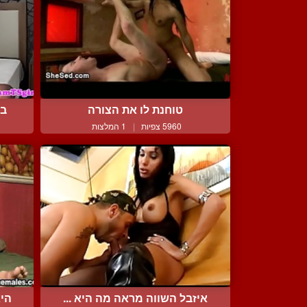
טוחנת לו את הצורה
בי
5960 צפיות
|
1 המלצות
איזבל השווה מראה מה היא ...
הי