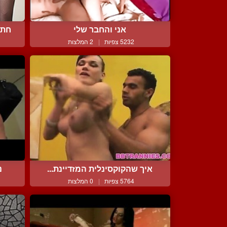
אני והחבר שלי
חתל
5232 צפיות
|
2 המלצות
איך שהקוקסינלית המזדיינת...
נ
5764 צפיות
|
0 המלצות