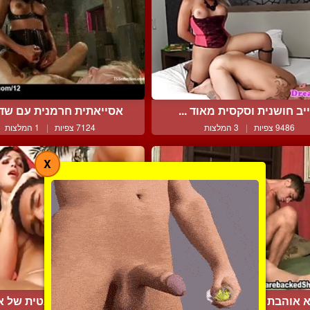
יב חושנית וסקסית מאוד ...
אסייאתית חרמנית עם שדיי
9486 צפיות
|
3 המלצות
7124 צפיות
|
1 המלצות
X
א אוהבת לפמפם חזק בתחת
החברה הדומיננטית של א