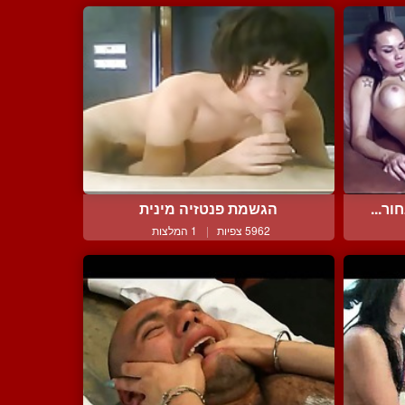
ר...
הגשמת פנטזיה מינית
5962 צפיות
|
1 המלצות