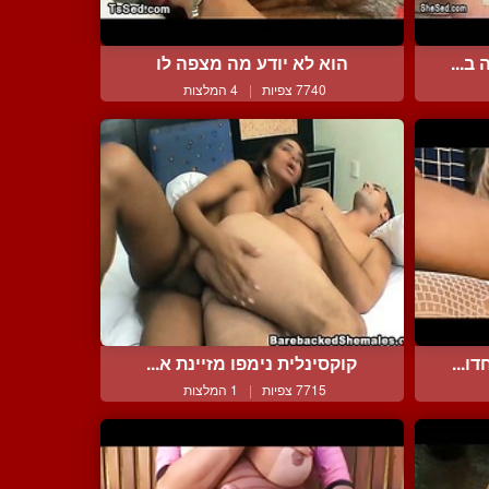
ב...
הוא לא יודע מה מצפה לו
7740 צפיות
|
4 המלצות
ו...
קוקסינלית נימפו מזיינת א...
7715 צפיות
|
1 המלצות