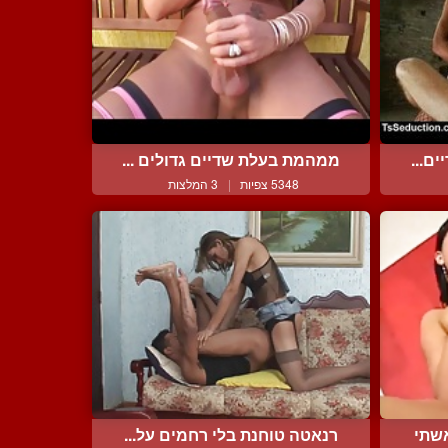
ם...
ממהמת בעלת שדיים גדולים ...
5348 צפיות
|
3 המלצות
שתי
רנאטה טוחנת בלי רחמים על...