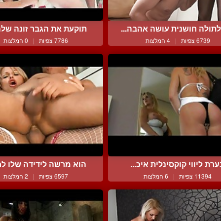
תולה חושנית עושה אהבה...
תוקעת את הגבר זונה שלה 
6739 צפיות
|
4 המלצות
7786 צפיות
|
0 המלצות
ערת ליווי קוקסינלית איכ...
הוא מרשה לידידה שלו לחד
11394 צפיות
|
6 המלצות
6597 צפיות
|
2 המלצות