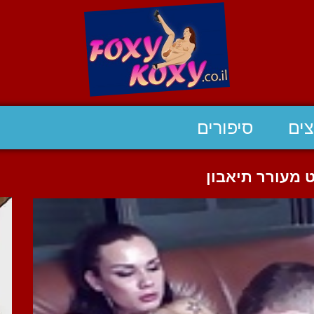
ים
סיפורים
 מעורר תיאבון