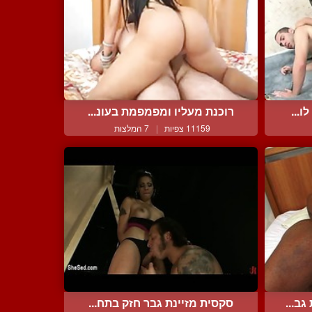
ו...
רוכנת מעליו ומפמפמת בעונ...
11159 צפיות
|
7 המלצות
ב...
סקסית מזיינת גבר חזק בתח...