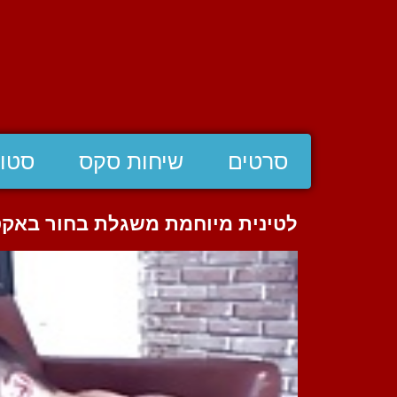
סרטים
שיחות סקס
סטוצ
לטינית מיוחמת משגלת בחור באקט