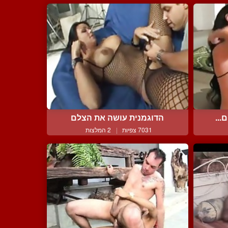
...
הדוגמנית עושה את הצלם
7031 צפיות
|
2 המלצות