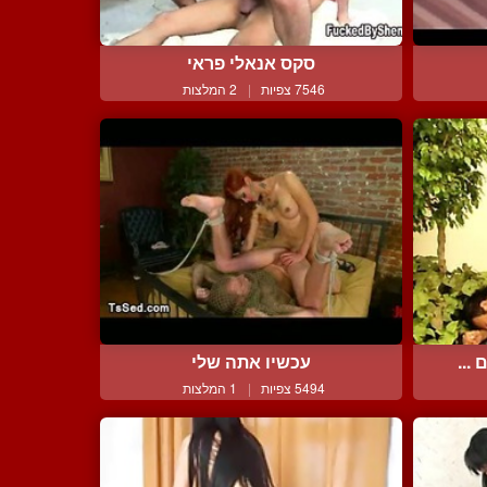
סקס אנאלי פראי
7546 צפיות
|
2 המלצות
...
עכשיו אתה שלי
5494 צפיות
|
1 המלצות