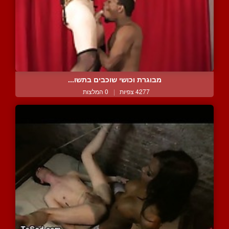
מבוגרת וכושי שוכבים בתשו...
4277 צפיות
|
0 המלצות