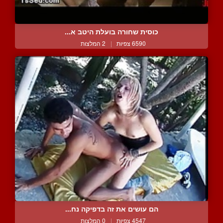
כוסית שחורה בועלת היטב א...
6590 צפיות
|
2 המלצות
הם עושים את זה בדפיקה נח...
4547 צפיות
|
0 המלצות