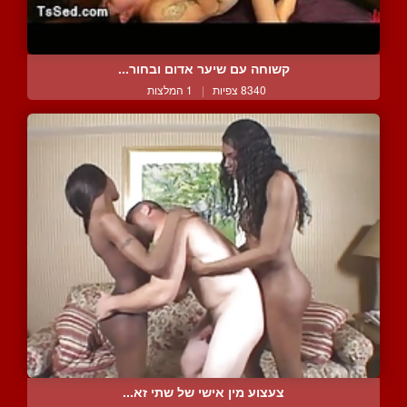
קשוחה עם שיער אדום ובחור...
8340 צפיות
|
1 המלצות
צעצוע מין אישי של שתי זא...