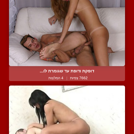
דופקת ודופת עד שגומרת לו...
7662 צפיות
|
4 המלצות