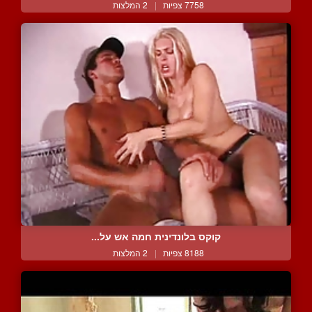
7758 צפיות
|
2 המלצות
קוקס בלונדינית חמה אש על...
8188 צפיות
|
2 המלצות