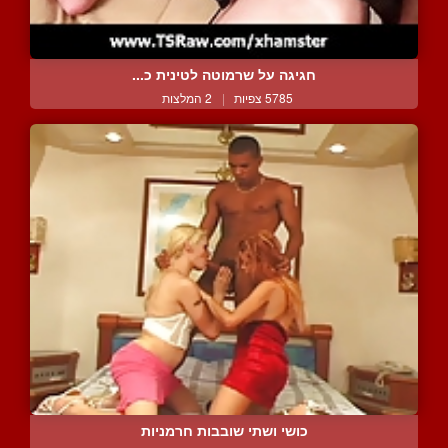
חגיגה על שרמוטה לטינית כ...
5785 צפיות
|
2 המלצות
כושי ושתי שובבות חרמניות