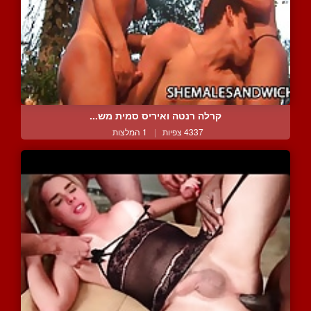
קרלה רנטה ואיריס סמית מש...
4337 צפיות
|
1 המלצות