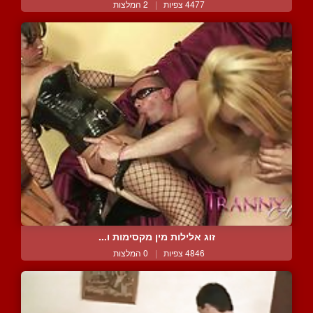
4477 צפיות
|
2 המלצות
זוג אלילות מין מקסימות ו...
4846 צפיות
|
0 המלצות