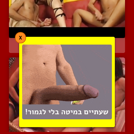
X
שתי נמרות חרמניות על בחו...
4547 צפיות
|
2 המלצות