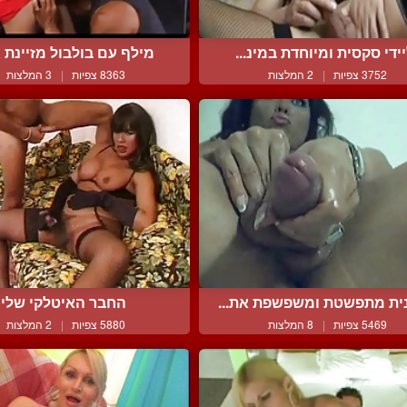
ידי סקסית ומיוחדת במינ...
מילף עם בולבול מזיינת גב
3752 צפיות
|
2 המלצות
8363 צפיות
|
3 המלצות
ית מתפשטת ומשפשפת את...
החבר האיטלקי שלי
5469 צפיות
|
8 המלצות
5880 צפיות
|
2 המלצות