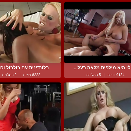
לי היא מילפית מלאה בעל...
בלונדינית עם בולבול וכוש
9184 צפיות
|
5 המלצות
8222 צפיות
|
2 המלצות