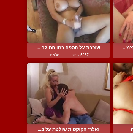
מ...
שוכבת על הספה כמו חתולה ...
5267 צפיות
|
1 המלצות
ואלרי הקוקסית שולטת על ב...