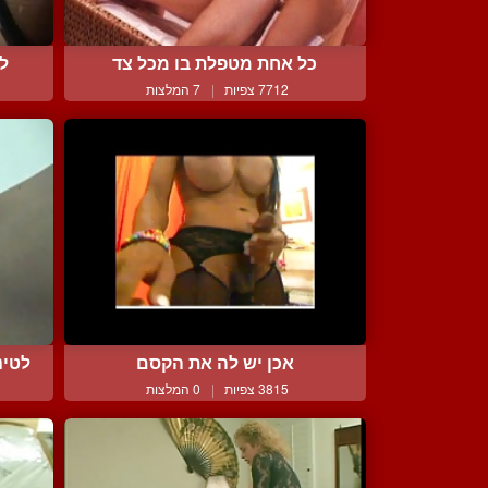
כל אחת מטפלת בו מכל צד
לי
7712 צפיות
|
7 המלצות
אכן יש לה את הקסם
לטינ
3815 צפיות
|
0 המלצות