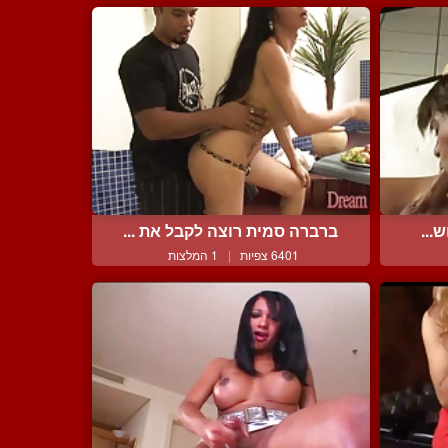
...
ברברה סמית רוצה לקבל את ...
6401 צפיות
|
1 המלצות