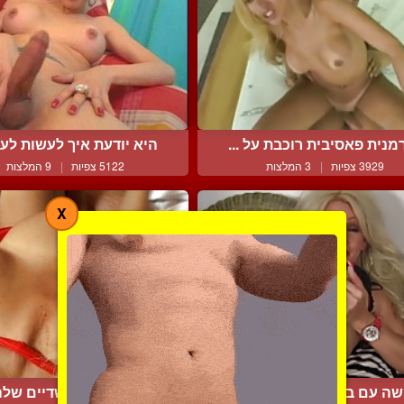
מנית פאסיבית רוכבת על ...
היא יודעת איך לעשות לעצ
3929 צפיות
|
3 המלצות
5122 צפיות
|
9 המלצות
X
שה עם בולבול עם לוק מא...
שפיך על השדיים שלה